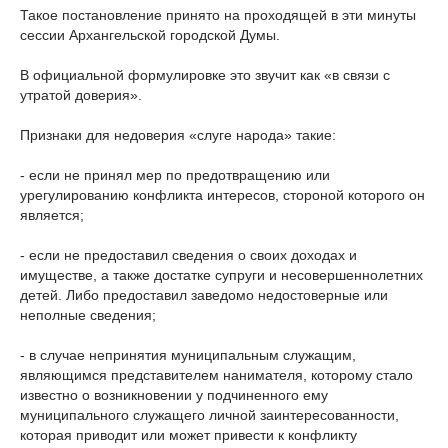
Такое постановление принято на проходящей в эти минуты
сессии Архангельской городской Думы.
В официальной формулировке это звучит как «в связи с
утратой доверия».
Признаки для недоверия «слуге народа» такие:
- если не принял мер по предотвращению или
урегулированию конфликта интересов, стороной которого он
является;
- если не предоставил сведения о своих доходах и
имуществе, а также достатке супруги и несовершеннолетних
детей. Либо предоставил заведомо недостоверные или
неполные сведения;
- в случае непринятия муниципальным служащим,
являющимся представителем нанимателя, которому стало
известно о возникновении у подчиненного ему
муниципального служащего личной заинтересованности,
которая приводит или может привести к конфликту