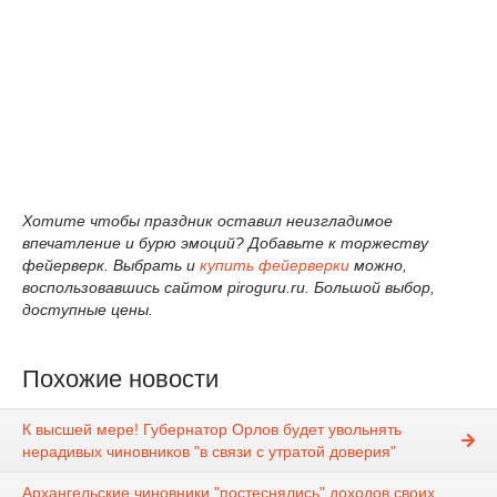
Хотите чтобы праздник оставил неизгладимое
впечатление и бурю эмоций? Добавьте к торжеству
фейерверк. Выбрать и
купить фейерверки
можно,
воспользовавшись сайтом piroguru.ru. Большой выбор,
доступные цены.
Похожие новости
К высшей мере! Губернатор Орлов будет увольнять
нерадивых чиновников "в связи с утратой доверия"
Архангельские чиновники "постеснялись" доходов своих