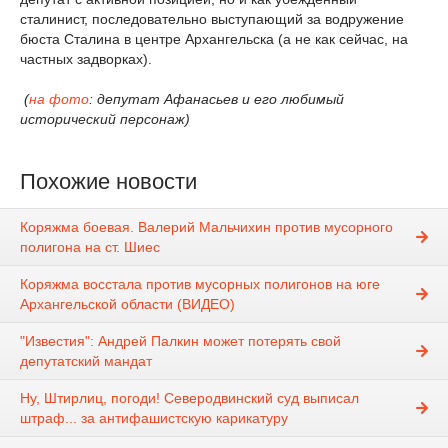
сталинист, последовательно выступающий за водружение
бюста Сталина в центре Архангельска (а не как сейчас, на
частных задворках).
(
на фото
: депутат Афанасьев и его любимый
исторический персонаж)
Похожие новости
Коряжма боевая. Валерий Мальчихин против мусорного
полигона на ст. Шиес
Коряжма восстала против мусорных полигонов на юге
Архангельской области (ВИДЕО)
"Известия": Андрей Палкин может потерять свой
депутатский мандат
Ну, Штирлиц, погоди! Северодвинский суд выписал
штраф... за антифашистскую карикатуру