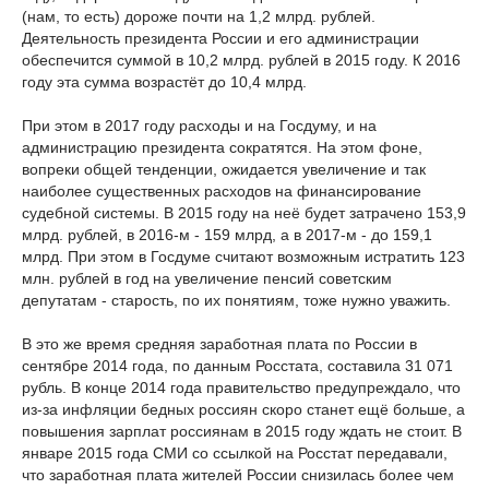
(нам, то есть) дороже почти на 1,2 млрд. рублей.
Деятельность президента России и его администрации
обеспечится суммой в 10,2 млрд. рублей в 2015 году. К 2016
году эта сумма возрастёт до 10,4 млрд.
При этом в 2017 году расходы и на Госдуму, и на
администрацию президента сократятся. На этом фоне,
вопреки общей тенденции, ожидается увеличение и так
наиболее существенных расходов на финансирование
судебной системы. В 2015 году на неё будет затрачено 153,9
млрд. рублей, в 2016-м - 159 млрд, а в 2017-м - до 159,1
млрд. При этом в Госдуме считают возможным истратить 123
млн. рублей в год на увеличение пенсий советским
депутатам - старость, по их понятиям, тоже нужно уважить.
В это же время средняя заработная плата по России в
сентябре 2014 года, по данным Росстата, составила 31 071
рубль. В конце 2014 года правительство предупреждало, что
из-за инфляции бедных россиян скоро станет ещё больше, а
повышения зарплат россиянам в 2015 году ждать не стоит. В
январе 2015 года СМИ со ссылкой на Росстат передавали,
что заработная плата жителей России снизилась более чем