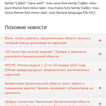
family:"Calibri","sans-serif"; mso-ascii-font-family:Calibri; mso-
ascii-theme-font:minor-latin; mso-hansi-font-family:Calibri; mso-
hansi-theme-font:minor-latin; mso-fareast-language:EN-US;}
Похожие новости
Жить, чтобы работать. Архангельская область вошла в
топовый список должников по зарплате
"20 тысяч при полной загрузке". Правда о зарплатах
учителей в Архангельской области
АНОНС Итогов недели с 12 по 18 января 2015 года.
(Обзор международных, федеральных, региональных
новостей)
Бюджетники Архангельской области могут забыть о
повышении зарплат. Кремль проверяет губернаторов на
прочность
Цифры статистики: Население Архангельской области