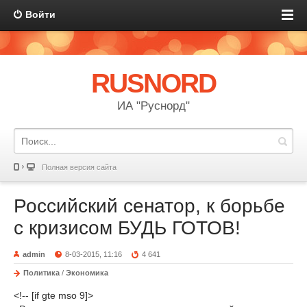
Войти
RUSNORD
ИА "Руснорд"
Полная версия сайта
Российский сенатор, к борьбе
с кризисом БУДЬ ГОТОВ!
admin
8-03-2015, 11:16
4 641
Политика
/
Экономика
<!-- [if gte mso 9]>