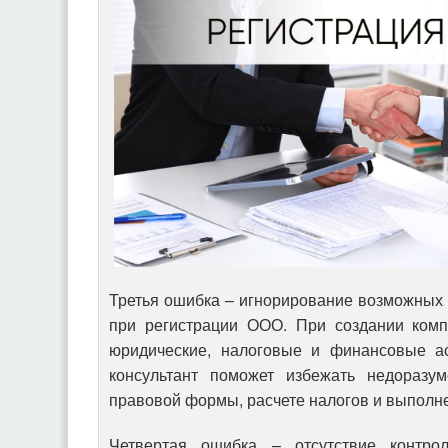
Третья ошибка – игнорирование возможных 
при регистрации ООО. При создании комп
юридические, налоговые и финансовые а
консультант поможет избежать недораз
правовой формы, расчете налогов и выполне
Четвертая ошибка – отсутствие контро