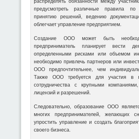
распределять обязанности между участни
предусмотреть различные правила по 
принятию решений, ведению документац
облегчает управление предприятием.
Создание ООО может быть необход
предприниматель планирует вести дея
определенными рисками или объемом ин
необходимо привлечь партнеров или инвес
ООО предпочтительнее, чем индивидуаль
Также ООО требуется для участия в го
сотрудничества с крупными компаниями
лицензий и разрешений.
Следовательно, образование ООО являе
многих предпринимателей, желающих сн
упростить управление и создать благопри
своего бизнеса.