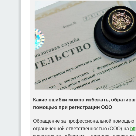
Какие ошибки можно избежать, обратив
помощью при регистрации ООО
Обращение за профессиональной помощью п
ограниченной ответственностью (ООО) на
ht
значительно облегчить процесс создания