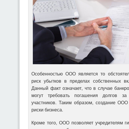
Особенностью ООО является то обстоятель
риск убытков в пределах собственных вк
Данный факт означает, что в случае банк
могут требовать погашения долгов за
участников. Таким образом, создание ООО
риски бизнеса.
Кроме того, ООО позволяет учредителям г