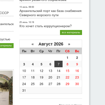
15 июль
09:00
Архангельский порт как база снабжения
 СССР
Северного морского пути
25 июнь
10:19
хангельск
Кто хочет стать коррупционером?
все материалы
грустью
«
Август 2026 »
материалы
Пн
Вт
Ср
Чт
Пт
Сб
Вс
1
2
3
4
5
6
7
8
9
10
11
12
13
14
15
16
17
18
19
20
21
22
23
24
25
26
27
28
29
30
31