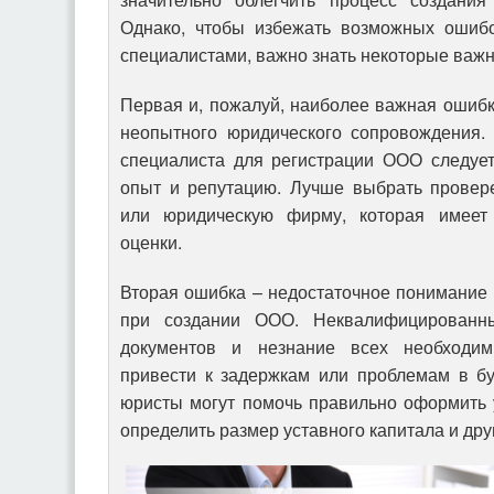
Однако, чтобы избежать возможных ошиб
специалистами, важно знать некоторые важ
Первая и, пожалуй, наиболее важная ошиб
неопытного юридического сопровождения.
специалиста для регистрации ООО следуе
опыт и репутацию. Лучше выбрать провер
или юридическую фирму, которая имеет
оценки.
Вторая ошибка – недостаточное понимание 
при создании ООО. Неквалифицированн
документов и незнание всех необходи
привести к задержкам или проблемам в б
юристы могут помочь правильно оформить у
определить размер уставного капитала и др