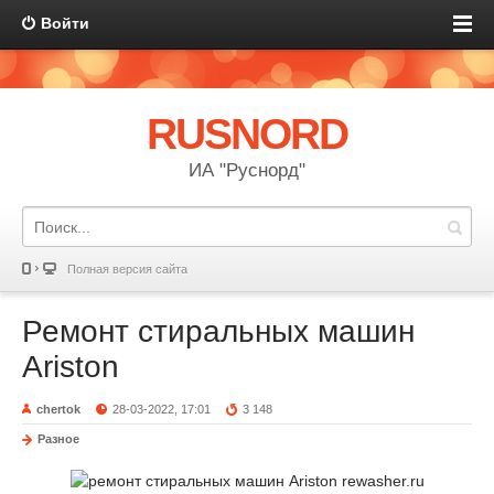
Войти
RUSNORD
ИА "Руснорд"
Полная версия сайта
Ремонт стиральных машин
Ariston
chertok
28-03-2022, 17:01
3 148
Разное