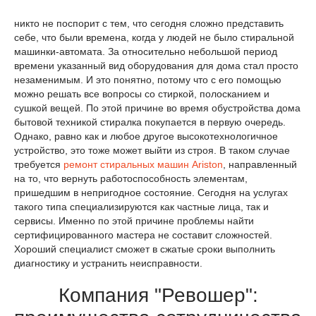
никто не поспорит с тем, что сегодня сложно представить
себе, что были времена, когда у людей не было стиральной
машинки-автомата. За относительно небольшой период
времени указанный вид оборудования для дома стал просто
незаменимым. И это понятно, потому что с его помощью
можно решать все вопросы со стиркой, полосканием и
сушкой вещей. По этой причине во время обустройства дома
бытовой техникой стиралка покупается в первую очередь.
Однако, равно как и любое другое высокотехнологичное
устройство, это тоже может выйти из строя. В таком случае
требуется
ремонт стиральных машин Ariston
, направленный
на то, что вернуть работоспособность элементам,
пришедшим в непригодное состояние. Сегодня на услугах
такого типа специализируются как частные лица, так и
сервисы. Именно по этой причине проблемы найти
сертифицированного мастера не составит сложностей.
Хороший специалист сможет в сжатые сроки выполнить
диагностику и устранить неисправности.
Компания "Ревошер":