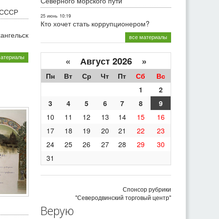
Северного морского пути
 СССР
25 июнь
10:19
Кто хочет стать коррупционером?
хангельск
все материалы
материалы
«
Август 2026 »
Пн
Вт
Ср
Чт
Пт
Сб
Вс
1
2
3
4
5
6
7
8
9
10
11
12
13
14
15
16
17
18
19
20
21
22
23
24
25
26
27
28
29
30
31
Спонсор рубрики
"Северодвинский торговый центр"
Верую