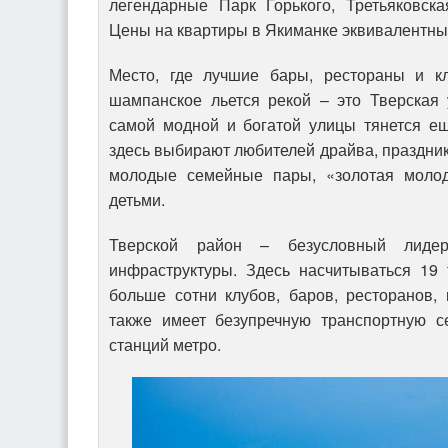
легендарные Парк Горького, Третьяковска
Цены на квартиры в Якиманке эквивалентны
Место, где лучшие бары, рестораны и кл
шампанское льется рекой – это Тверская 
самой модной и богатой улицы тянется ещ
здесь выбирают любителей драйва, праздник
молодые семейные пары, «золотая моло
детьми.
Тверской район – безусловный лиде
инфраструктуры. Здесь насчитываться 19 
больше сотни клубов, баров, ресторанов,
также имеет безупречную транспортную се
станций метро.