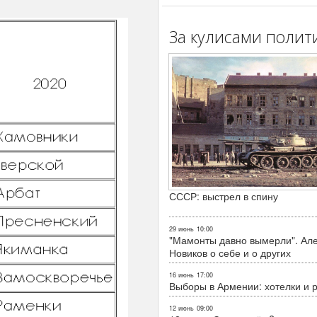
За кулисами полит
СССР: выстрел в спину
29 июнь
10:00
"Мамонты давно вымерли". Ал
Новиков о себе и о других
16 июнь
17:00
Выборы в Армении: хотелки и 
12 июнь
09:00