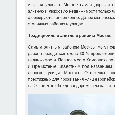
и какая улица в Москве самая дорогая н
элитную и люксовую недвижимости только ча
формируются инерционно. Далее мы расска
столичных районах и улицах.
Традиционные элитные районы Москвы
Самым элитным районом Москвы могут счи
район приходиться около 30 % предложени
недвижимости. Первое место Хамовники по
и Пречистенке, известным под названием 
дорогие улицы Москвы. Остоженка по
престижных для проживания улиц европейски
на Остоженке обойдется дороже чем на Пято