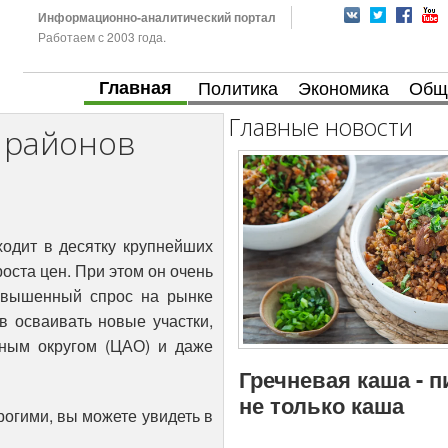
Информационно-аналитический портал
Работаем с 2003 года.
Главная
Политика
Экономика
Общ
Главные новости
х районов
одит в десятку крупнейших
оста цен. При этом он очень
овышенный спрос на рынке
в осваивать новые участки,
ным округом (ЦАО) и даже
Гречневая каша - 
не только каша
огими, вы можете увидеть в