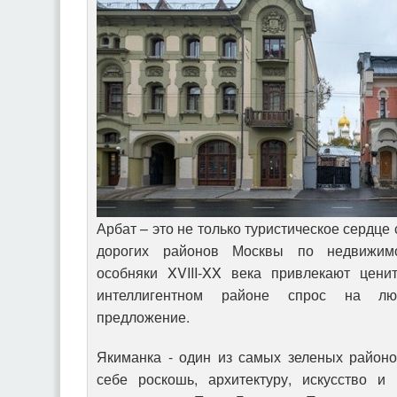
Арбат – это не только туристическое сердце
дорогих районов Москвы по недвижимо
особняки XVIII-XX века привлекают цени
интеллигентном районе спрос на лю
предложение.
Якиманка - один из самых зеленых районо
себе роскошь, архитектуру, искусство и