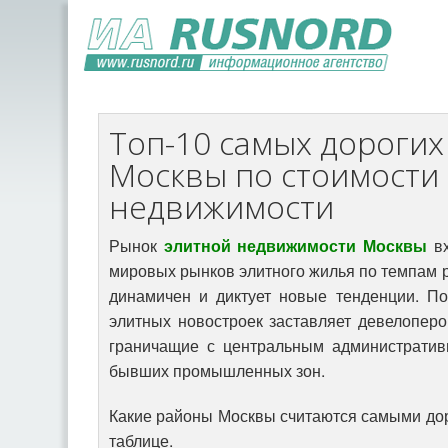
Топ-10 самых дороги
Москвы по стоимости
недвижимости
Рынок
элитной недвижимости Москвы
вх
мировых рынков элитного жилья по темпам р
динамичен и диктует новые тенденции. П
элитных новостроек заставляет девелоперо
граничащие с центральным административ
бывших промышленных зон.
Какие районы Москвы считаются самыми дор
таблице.