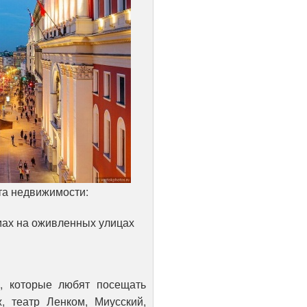
та недвижимости:
мах на оживленных улицах
, которые любят посещать
, театр Ленком, Миусский,