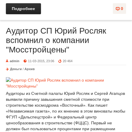
Подробнее
0
Аудитор СП Юрий Росляк
вспомнил о компании
"Мосстройцены"
admin
11-03-2015, 23:06
20 464
Деньги
/
Архив
Аудиторы из Счетной палаты Юрий Росляк и Сергей Агапцов
выявили причину завышения сметной стоимости при
строительстве космодрома «Восточный». Как пишет
«Независимая газета», по их мнению в этом виноваты якобы
ФГУП «Дальспецстрой» и Федеральный центр
ценообразования в строительстве (ФЦЦС). Первый не
должен был пользоваться процентами при размещении