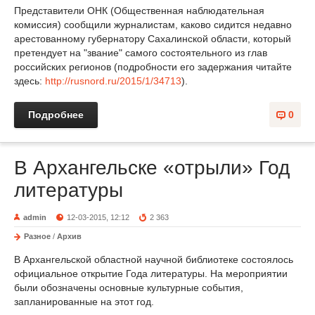
Представители ОНК (Общественная наблюдательная
комиссия) сообщили журналистам, каково сидится недавно
арестованному губернатору Сахалинской области, который
претендует на "звание" самого состоятельного из глав
российских регионов (подробности его задержания читайте
здесь:
http://rusnord.ru/2015/1/34713
).
Подробнее
0
В Архангельске «отрыли» Год
литературы
admin
12-03-2015, 12:12
2 363
Разное
/
Архив
В Архангельской областной научной библиотеке состоялось
официальное открытие Года литературы. На мероприятии
были обозначены основные культурные события,
запланированные на этот год.