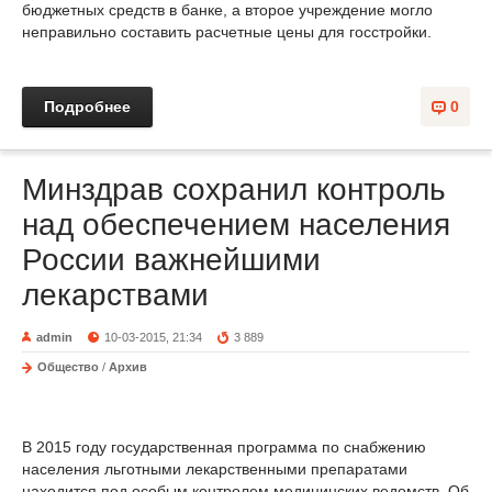
бюджетных средств в банке, а второе учреждение могло
неправильно составить расчетные цены для госстройки.
Подробнее
0
Минздрав сохранил контроль
над обеспечением населения
России важнейшими
лекарствами
admin
10-03-2015, 21:34
3 889
Общество
/
Архив
В 2015 году государственная программа по снабжению
населения льготными лекарственными препаратами
находится под особым контролем медицинских ведомств. Об