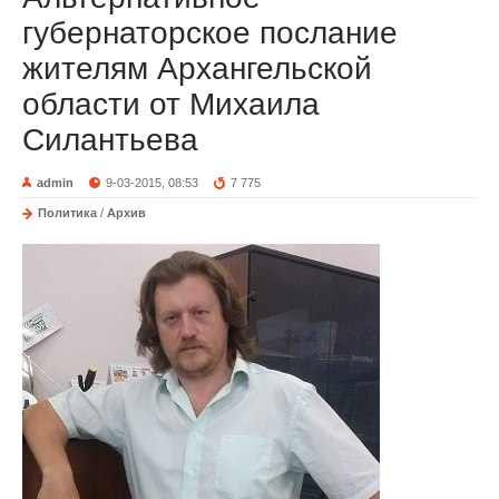
губернаторское послание
жителям Архангельской
области от Михаила
Силантьева
admin
9-03-2015, 08:53
7 775
Политика
/
Архив