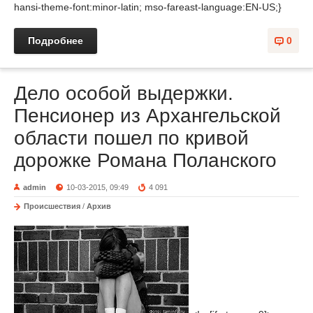
hansi-theme-font:minor-latin; mso-fareast-language:EN-US;}
Подробнее
0
Дело особой выдержки.
Пенсионер из Архангельской
области пошел по кривой
дорожке Романа Поланского
admin
10-03-2015, 09:49
4 091
Происшествия
/
Архив