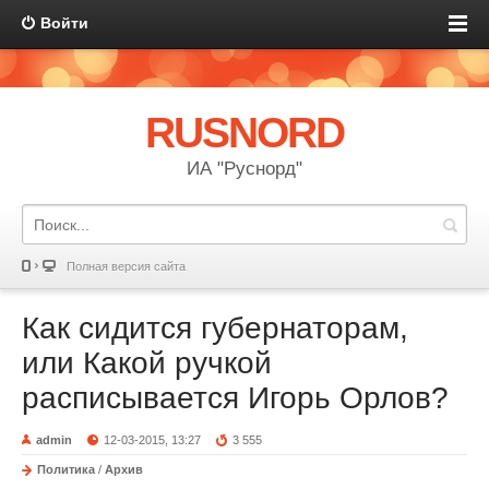
Войти
RUSNORD
ИА "Руснорд"
Полная версия сайта
Как сидится губернаторам,
или Какой ручкой
расписывается Игорь Орлов?
admin
12-03-2015, 13:27
3 555
Политика
/
Архив