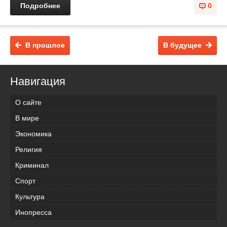
Подробнее
0
В прошлое
В будущее
Навигация
О сайте
В мире
Экономика
Религия
Криминал
Спорт
Культура
Инопресса