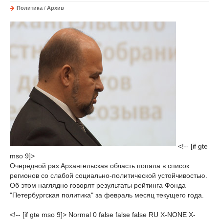
Политика
/
Архив
<!-- [if gte
mso 9]>
Очередной раз Архангельская область попала в список
регионов со слабой социально-политической устойчивостью.
Об этом наглядно говорят результаты рейтинга Фонда
"Петербургская политика" за февраль месяц текущего года.
<!-- [if gte mso 9]> Normal 0 false false false RU X-NONE X-