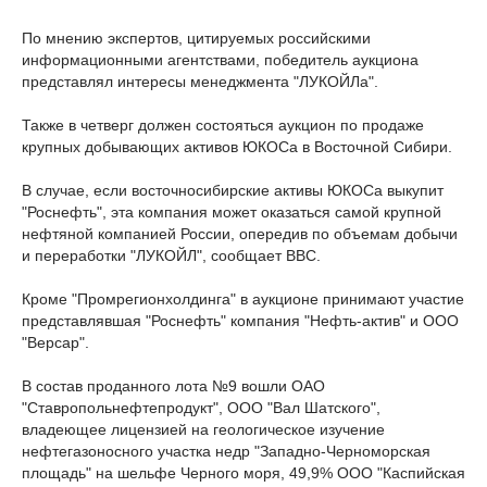
По мнению экспертов, цитируемых российскими
информационными агентствами, победитель аукциона
представлял интересы менеджмента "ЛУКОЙЛа".
Также в четверг должен состояться аукцион по продаже
крупных добывающих активов ЮКОСа в Восточной Сибири.
В случае, если восточносибирские активы ЮКОСа выкупит
"Роснефть", эта компания может оказаться самой крупной
нефтяной компанией России, опередив по объемам добычи
и переработки "ЛУКОЙЛ", сообщает BBC.
Кроме "Промрегионхолдинга" в аукционе принимают участие
представлявшая "Роснефть" компания "Нефть-актив" и ООО
"Версар".
В состав проданного лота №9 вошли ОАО
"Ставропольнефтепродукт", ООО "Вал Шатского",
владеющее лицензией на геологическое изучение
нефтегазоносного участка недр "Западно-Черноморская
площадь" на шельфе Черного моря, 49,9% ООО "Каспийская