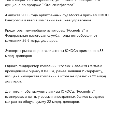
аукциона по продаже "Юганскнефтегаза".
4 августа 2006 года арбитражный суд Москвы признал ЮКОС
банкротом и ввел в компании внешнее управление.
Кредиторы, крупнейшие из которых "Роснефть" и
Федеральная налоговая служба, тогда потребовали от
компании 26,6 млрд. долларов.
Эксперты рынка оценивали активы ЮКОСа примерно в 33
млрд. долларов.
Однако гендиректор компании "Росэко"
Евгений Нейман
,
проводившей оценку ЮКОСа, ранее заявлял Интерфаксу,
что цена имущества компании в итоге не превысит 22 млрд.
долларов.
Для того, чтобы выкупить активы ЮКОСа, "Роснефть"
планировала взять у восьми иностранных банков кредитов
как раз на общую сумму 22 млрд. долларов.