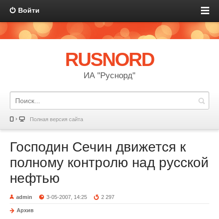
Войти
RUSNORD
ИА "Руснорд"
Полная версия сайта
Господин Сечин движется к
полному контролю над русской
нефтью
admin
3-05-2007, 14:25
2 297
Архив