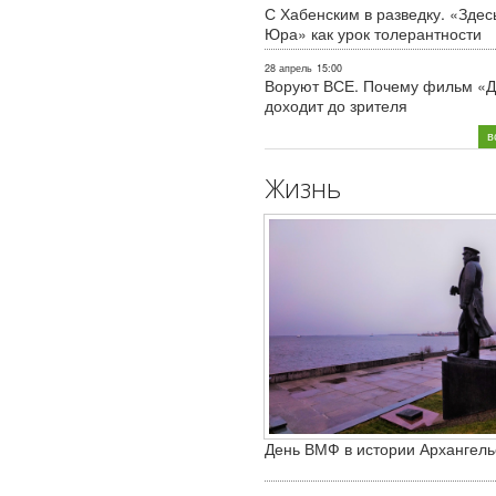
С Хабенским в разведку. «Здес
Юра» как урок толерантности
28 апрель
15:00
Воруют ВСЕ. Почему фильм «Д
доходит до зрителя
в
Жизнь
День ВМФ в истории Архангель