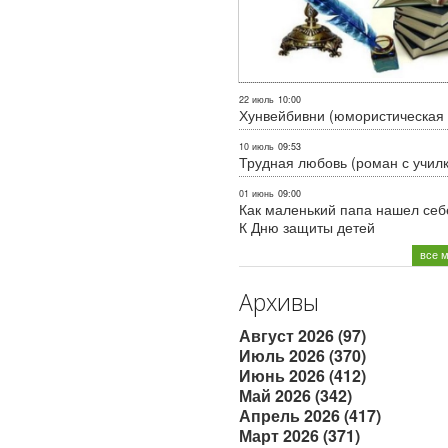
22 июль
10:00
Хунвейбивни (юмористическая 
10 июль
09:53
Трудная любовь (роман с учил
01 июнь
09:00
Как маленький папа нашел себе
К Дню защиты детей
все 
Архивы
Август 2026 (97)
Июль 2026 (370)
Июнь 2026 (412)
Май 2026 (342)
Апрель 2026 (417)
Март 2026 (371)