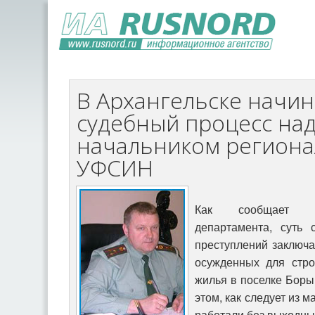
В Архангельске начин
судебный процесс над
начальником региона
УФСИН
Как сообщает пр
департамента, суть
преступлений заключа
осужденных для стро
жилья в поселке Боры 
этом, как следует из 
работали без выходных