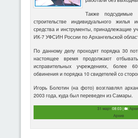
Также подсудимые
строительстве индивидуального жилья и
средства и инструменты, принадлежащие у
ИК-7 УФСИН России по Архангельской облас
По данному делу проходят порядка 30 пот
настоящее время продолжают отбывать
исправительных учреждениях, более 6
обвинения и порядка 10 свидетелей со стор
Игорь Болотин (на фото) возглавлял арха
2003 года, куда был переведен из Самары.
31 март
08:03 |
:
Архи
Архив