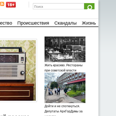
ество
Происшествия
Скандалы
Жизнь
Жить красиво. Рестораны
при советской власти
Дойти и не споткнуться.
Депутаты АрхГорДумы за