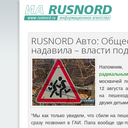
RUSNORD Авто: Обще
надавила – власти по
Напомним
радикальны
москвичей п
12 августа 
на пешеход
двумя детьми
"Мы как только увидели, что сбили на пе
сразу позвонил в ГАИ. Папа вообще где-т