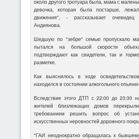
около другого тротуара была, мама с малень
девочка, которая была постарше, лежа
движения", - рассказывает очевидец 
Андиянова.
Шедшую по "зебре" семью пропускало мар
пытался на большой скорости объех
подтверждают как свидетели, так и торм
разметке.
Как выяснилось в ходе освидетельствов
находился в состоянии алкогольного опьяне
Вследствие этого ДТП с 22:00 до 23:30 н
жителей близлежащих домов перекрыли
требованием решить вопрос об устан
искусственных неровностей дорожного покр
"ГАИ неоднократно обращалась к бывшем