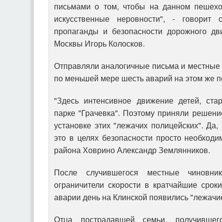
письмами о том, чтобы на данном пешехо
искусственные неровности", - говорит 
пропаганды и безопасности дорожного д
Москвы Игорь Колосков.
Отправляли аналогичные письма и местные ж
по меньшей мере шесть аварий на этом же п
"Здесь интенсивное движение детей, ста
парке "Грачевка". Поэтому приняли решени
установке этих "лежачих полицейских". Да, 
это в целях безопасности просто необходим
района Ховрино Александр Землянников.
После случившегося местные чиновник
ограничители скорости в кратчайшие срок
аварии день на Клинской появились "лежачи
Отца пострадавшей семьи, получившег