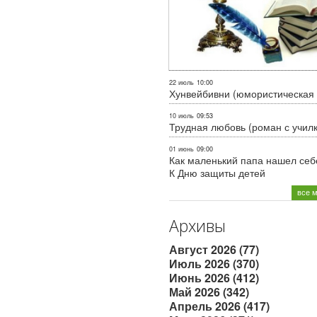
22 июль
10:00
Хунвейбивни (юмористическая 
10 июль
09:53
Трудная любовь (роман с учил
01 июнь
09:00
Как маленький папа нашел себе
К Дню защиты детей
все 
Архивы
Август 2026 (77)
Июль 2026 (370)
Июнь 2026 (412)
Май 2026 (342)
Апрель 2026 (417)