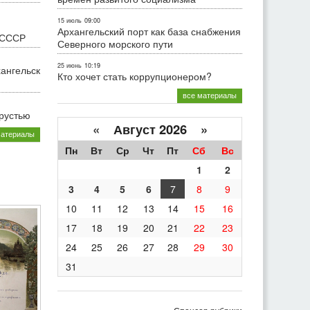
15 июль
09:00
Архангельский порт как база снабжения
 СССР
Северного морского пути
25 июнь
10:19
хангельск
Кто хочет стать коррупционером?
все материалы
грустью
«
Август 2026 »
материалы
Пн
Вт
Ср
Чт
Пт
Сб
Вс
1
2
3
4
5
6
7
8
9
10
11
12
13
14
15
16
17
18
19
20
21
22
23
24
25
26
27
28
29
30
31