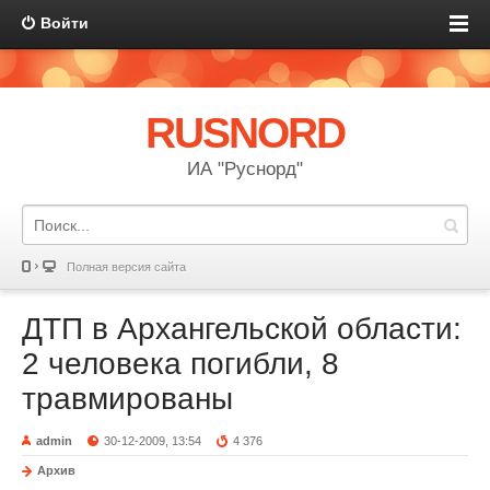
Войти
RUSNORD
ИА "Руснорд"
Полная версия сайта
ДТП в Архангельской области:
2 человека погибли, 8
травмированы
admin
30-12-2009, 13:54
4 376
Архив