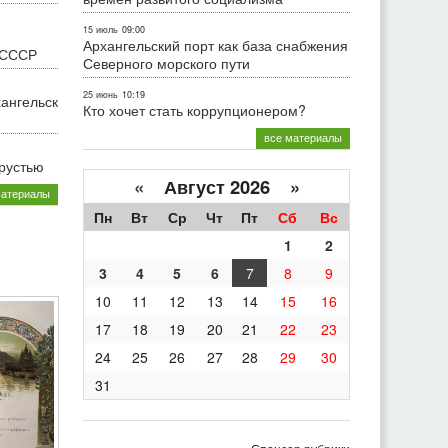
15 июль
09:00
Архангельский порт как база снабжения
 СССР
Северного морского пути
25 июнь
10:19
хангельск
Кто хочет стать коррупционером?
все материалы
грустью
«
Август 2026 »
материалы
Пн
Вт
Ср
Чт
Пт
Сб
Вс
1
2
3
4
5
6
7
8
9
10
11
12
13
14
15
16
17
18
19
20
21
22
23
24
25
26
27
28
29
30
31