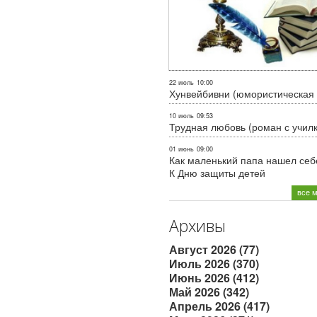
22 июль
10:00
Хунвейбивни (юмористическая 
10 июль
09:53
Трудная любовь (роман с учил
01 июнь
09:00
Как маленький папа нашел себе
К Дню защиты детей
все 
Архивы
Август 2026 (77)
Июль 2026 (370)
Июнь 2026 (412)
Май 2026 (342)
Апрель 2026 (417)