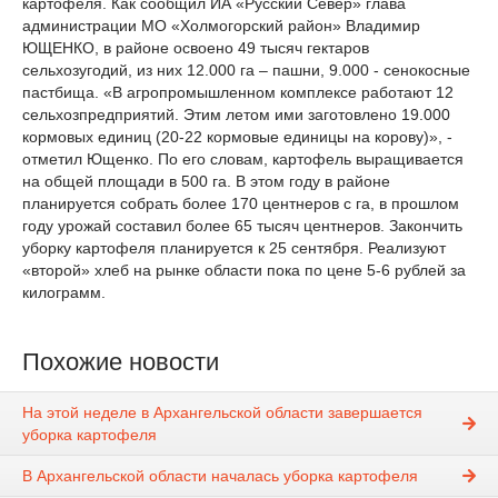
картофеля. Как сообщил ИА «Русский Север» глава
администрации МО «Холмогорский район» Владимир
ЮЩЕНКО, в районе освоено 49 тысяч гектаров
сельхозугодий, из них 12.000 га – пашни, 9.000 - сенокосные
пастбища. «В агропромышленном комплексе работают 12
сельхозпредприятий. Этим летом ими заготовлено 19.000
кормовых единиц (20-22 кормовые единицы на корову)», -
отметил Ющенко. По его словам, картофель выращивается
на общей площади в 500 га. В этом году в районе
планируется собрать более 170 центнеров с га, в прошлом
году урожай составил более 65 тысяч центнеров. Закончить
уборку картофеля планируется к 25 сентября. Реализуют
«второй» хлеб на рынке области пока по цене 5-6 рублей за
килограмм.
Похожие новости
На этой неделе в Архангельской области завершается
уборка картофеля
В Архангельской области началась уборка картофеля