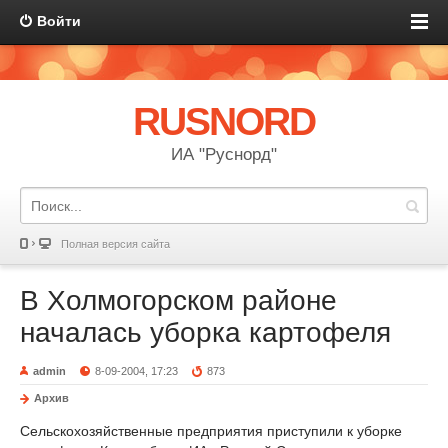
Войти
RUSNORD
ИА "Руснорд"
Полная версия сайта
В Холмогорском районе
началась уборка картофеля
admin
8-09-2004, 17:23
873
Архив
Сельскохозяйственные предприятия приступили к уборке