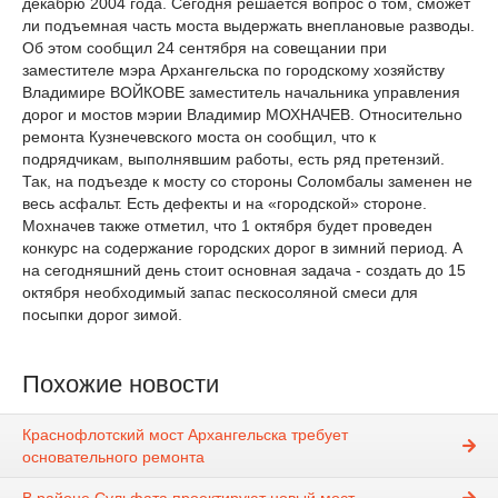
декабрю 2004 года. Сегодня решается вопрос о том, сможет
ли подъемная часть моста выдержать внеплановые разводы.
Об этом сообщил 24 сентября на совещании при
заместителе мэра Архангельска по городскому хозяйству
Владимире ВОЙКОВЕ заместитель начальника управления
дорог и мостов мэрии Владимир МОХНАЧЕВ. Относительно
ремонта Кузнечевского моста он сообщил, что к
подрядчикам, выполнявшим работы, есть ряд претензий.
Так, на подъезде к мосту со стороны Соломбалы заменен не
весь асфальт. Есть дефекты и на «городской» стороне.
Мохначев также отметил, что 1 октября будет проведен
конкурс на содержание городских дорог в зимний период. А
на сегодняшний день стоит основная задача - создать до 15
октября необходимый запас пескосоляной смеси для
посыпки дорог зимой.
Похожие новости
Краснофлотский мост Архангельска требует
основательного ремонта