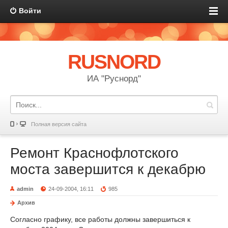
Войти
RUSNORD
ИА "Руснорд"
Полная версия сайта
Ремонт Краснофлотского
моста завершится к декабрю
admin
24-09-2004, 16:11
985
Архив
Согласно графику, все работы должны завершиться к