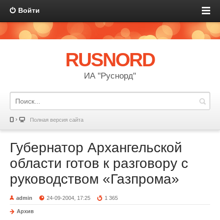
Войти
RUSNORD
ИА "Руснорд"
Полная версия сайта
Губернатор Архангельской
области готов к разговору с
руководством «Газпрома»
admin
24-09-2004, 17:25
1 365
Архив