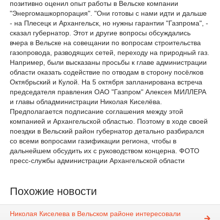
позитивно оценил опыт работы в Вельске компании
"Энергомашкорпорация". "Они готовы с нами идти и дальше
- на Плесецк и Архангельск, но нужны гарантии "Газпрома", -
сказал губернатор. Этот и другие вопросы обсуждались
вчера в Вельске на совещании по вопросам строительства
газопровода, разводящих сетей, переходу на природный газ.
Например, были высказаны просьбы к главе администрации
области оказать содействие по отводам в сторону посёлков
Октябрьский и Кулой. На 5 октября запланирована встреча
председателя правления ОАО "Газпром" Алексея МИЛЛЕРА
и главы обладминистрации Николая Киселёва.
Предполагается подписание соглашения между этой
компанией и Архангельской областью. Поэтому в ходе своей
поездки в Вельский район губернатор детально разбирался
со всеми вопросами газификации региона, чтобы в
дальнейшем обсудить их с руководством концерна. ФОТО
пресс-службы администрации Архангельской области
Похожие новости
Николая Киселева в Вельском районе интересовали