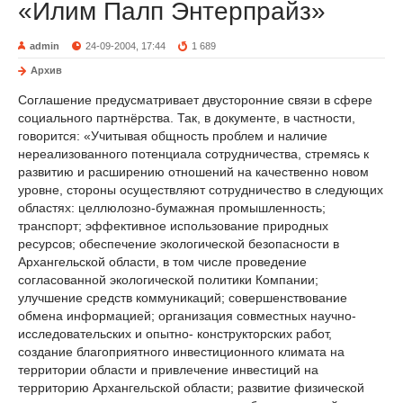
«Илим Палп Энтерпрайз»
admin
24-09-2004, 17:44
1 689
Архив
Соглашение предусматривает двусторонние связи в сфере
социального партнёрства. Так, в документе, в частности,
говорится: «Учитывая общность проблем и наличие
нереализованного потенциала сотрудничества, стремясь к
развитию и расширению отношений на качественно новом
уровне, стороны осуществляют сотрудничество в следующих
областях: целлюлозно-бумажная промышленность;
транспорт; эффективное использование природных
ресурсов; обеспечение экологической безопасности в
Архангельской области, в том числе проведение
согласованной экологической политики Компании;
улучшение средств коммуникаций; совершенствование
обмена информацией; организация совместных научно-
исследовательских и опытно- конструкторских работ,
создание благоприятного инвестиционного климата на
территории области и привлечение инвестиций на
территорию Архангельской области; развитие физической