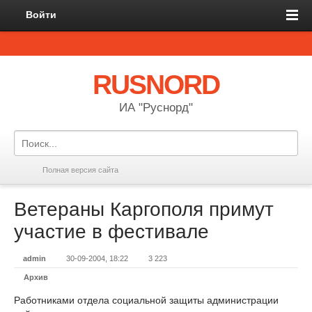
Войти
RUSNORD
ИА "Руснорд"
Полная версия сайта
Ветераны Каргополя примут
участие в фестивале
admin
30-09-2004, 18:22
3 223
Архив
Работниками отдела социальной защиты администрации