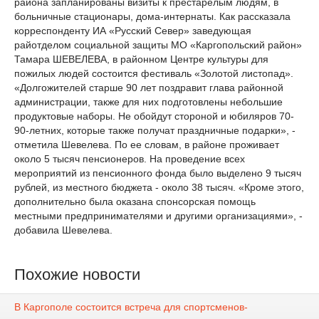
района запланированы визиты к престарелым людям, в
больничные стационары, дома-интернаты. Как рассказала
корреспонденту ИА «Русский Север» заведующая
райотделом социальной защиты МО «Каргопольский район»
Тамара ШЕВЕЛЕВА, в районном Центре культуры для
пожилых людей состоится фестиваль «Золотой листопад».
«Долгожителей старше 90 лет поздравит глава районной
администрации, также для них подготовлены небольшие
продуктовые наборы. Не обойдут стороной и юбиляров 70-
90-летних, которые также получат праздничные подарки», -
отметила Шевелева. По ее словам, в районе проживает
около 5 тысяч пенсионеров. На проведение всех
мероприятий из пенсионного фонда было выделено 9 тысяч
рублей, из местного бюджета - около 38 тысяч. «Кроме этого,
дополнительно была оказана спонсорская помощь
местными предпринимателями и другими организациями», -
добавила Шевелева.
Похожие новости
В Каргополе состоится встреча для спортсменов-