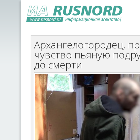
Архангелогородец, пр
чувство пьяную подруг
до смерти