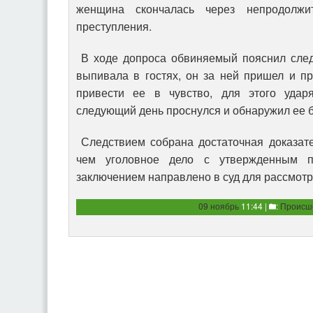
женщина скончалась через непродолжи
преступления.
В ходе допроса обвиняемый пояснил след
выпивала в гостях, он за ней пришел и п
привести ее в чувство, для этого уда
следующий день проснулся и обнаружил ее б
Следствием собрана достаточная доказате
чем уголовное дело с утвержденным п
заключением направлено в суд для рассмотр
09 ноябрь
11:44 |
:
Происш