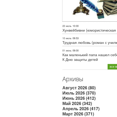
22 июль
10:00
Хунвейбивни (юмористическая 
10 июль
09:53
Трудная любовь (роман с учил
01 июнь
09:00
Как маленький папа нашел себе
К Дню защиты детей
все 
Архивы
Август 2026 (80)
Июль 2026 (370)
Июнь 2026 (412)
Май 2026 (342)
Апрель 2026 (417)
Март 2026 (371)