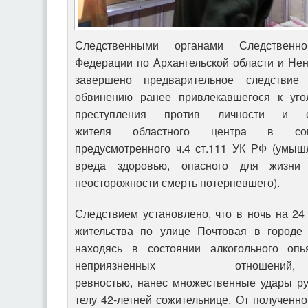
Следственными органами Следственно
Федерации по Архангельской области и Не
завершено предварительное следствие
обвинению ранее привлекавшегося к угол
преступления против личности и со
жителя областного центра в сове
предусмотренного ч.4 ст.111 УК РФ (умыш
вреда здоровью, опасного для жизни 
неосторожности смерть потерпевшего).
Следствием установлено, что в ночь на 24
жительства по улице Почтовая в городе 
находясь в состоянии алкогольного оп
неприязненных отношений
ревностью, нанес множественные удары ру
телу 42-летней сожительнице. От полученн