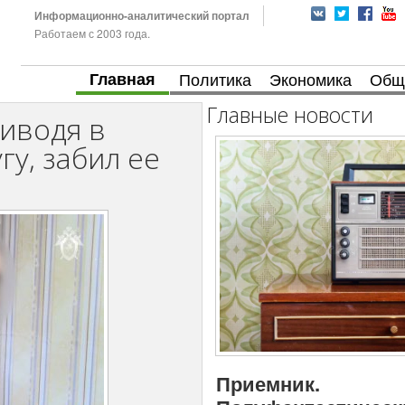
Информационно-аналитический портал
Работаем с 2003 года.
Главная
Политика
Экономика
Общ
Главные новости
иводя в
у, забил ее
Приемник.