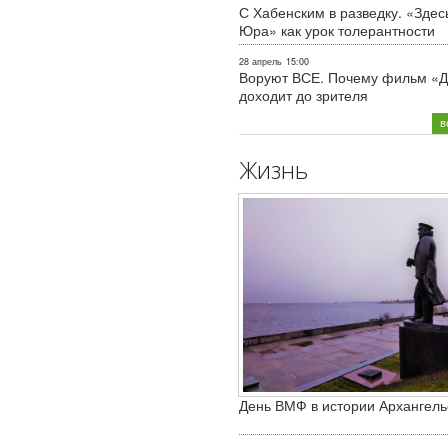
С Хабенским в разведку. «Здес
Юра» как урок толерантности
28 апрель
15:00
Воруют ВСЕ. Почему фильм «Д
доходит до зрителя
в
Жизнь
День ВМФ в истории Архангель