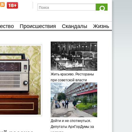
ество
Происшествия
Скандалы
Жизнь
Жить красиво. Рестораны
при советской власти
Дойти и не споткнуться.
Депутаты АрхГорДумы за