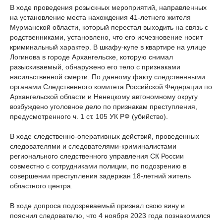
В ходе проведения розыскных мероприятий, направленных
на установление места нахождения 41-летнего жителя
Мурманской области, который перестал выходить на связь с
родственниками, установлено, что его исчезновение носит
криминальный характер. В шкафу-купе в квартире на улице
Логинова в городе Архангельске, которую снимал
разыскиваемый, обнаружено его тело с признаками
насильственной смерти. По данному факту следственными
органами Следственного комитета Российской Федерации по
Архангельской области и Ненецкому автономному округу
возбуждено уголовное дело по признакам преступления,
предусмотренного ч. 1 ст. 105 УК РФ (убийство).
В ходе следственно-оперативных действий, проведенных
следователями и следователями-криминалистами
регионального следственного управления СК России
совместно с сотрудниками полиции, по подозрению в
совершении преступления задержан 18-летний житель
областного центра.
В ходе допроса подозреваемый признал свою вину и
пояснил следователю, что 4 ноября 2023 года познакомился