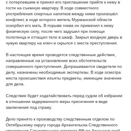
с потерпевшим и принял его приглашение прийти к нему в
гости на съемную квартиру. В ходе совместного
употребления спиртных напитков между ними произошёл
конфликт, в ходе которого житель Мурманской области
оскорбил его мать. В порыве гнева он применил к нему
физическую силу, после чего задушил при помощи
полотенца и оттащил тело в шкаф. Закрыл входную дверь в
чужую квартиру на ключ и скрылся с места преступления.
В настоящее время проводятся следственные действия,
направленные на установление всех обстоятельств
совершенного преступления. Допрашиваются свидетели по
делу, назначены необходимые экспертизы. В ходе осмотра
места происшествия изъяты предметы, имеющие значение
для дела.
Следствие будет ходатайствовать перед судом об избрании
в отношении задержанного меры пресечения в виде
заключения под стражу.
Дело принято к производству следственным отделом по
Октябрьскому округу города Архангельска Следственного
управления Следственного комитета РФ по Архангельской