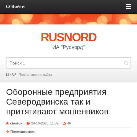
Войти
RUSNORD
ИА "Руснорд"
Полная версия сайта
Оборонные предприятия
Северодвинска так и
притягивают мошенников
chertok
24-10-2023, 11:39
46
Происшествия