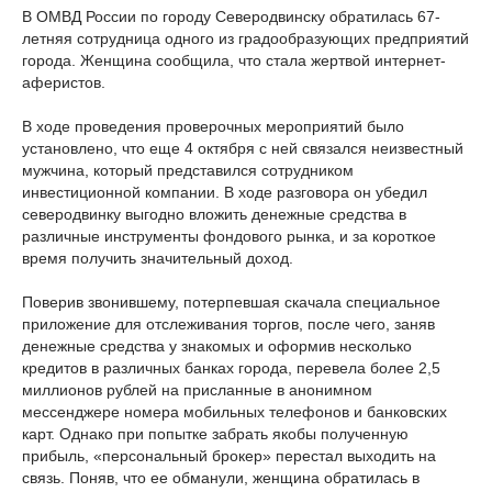
В ОМВД России по городу Северодвинску обратилась 67-
летняя сотрудница одного из градообразующих предприятий
города. Женщина сообщила, что стала жертвой интернет-
аферистов.
В ходе проведения проверочных мероприятий было
установлено, что еще 4 октября с ней связался неизвестный
мужчина, который представился сотрудником
инвестиционной компании. В ходе разговора он убедил
северодвинку выгодно вложить денежные средства в
различные инструменты фондового рынка, и за короткое
время получить значительный доход.
Поверив звонившему, потерпевшая скачала специальное
приложение для отслеживания торгов, после чего, заняв
денежные средства у знакомых и оформив несколько
кредитов в различных банках города, перевела более 2,5
миллионов рублей на присланные в анонимном
мессенджере номера мобильных телефонов и банковских
карт. Однако при попытке забрать якобы полученную
прибыль, «персональный брокер» перестал выходить на
связь. Поняв, что ее обманули, женщина обратилась в