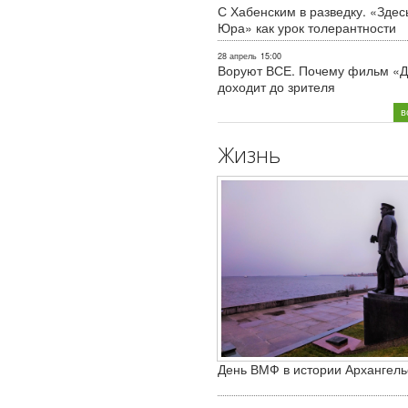
С Хабенским в разведку. «Здес
Юра» как урок толерантности
28 апрель
15:00
Воруют ВСЕ. Почему фильм «Д
доходит до зрителя
в
Жизнь
День ВМФ в истории Архангель