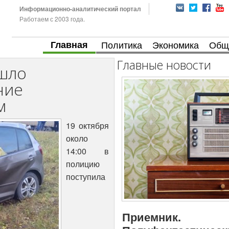
Информационно-аналитический портал
Работаем с 2003 года.
Главная
Политика
Экономика
Общ
Главные новости
ошло
ние
м
19 октября
около
14:00 в
полицию
поступила
Приемник.