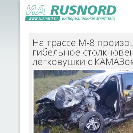
На трассе М-8 произ
гибельное столкнове
легковушки с КАМАЗо