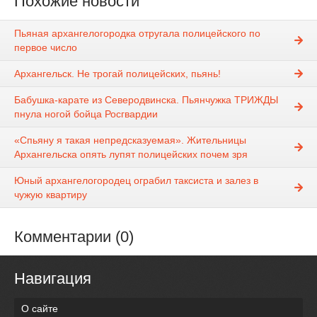
Похожие новости
Пьяная архангелогородка отругала полицейского по
первое число
Архангельск. Не трогай полицейских, пьянь!
Бабушка-карате из Северодвинска. Пьянчужка ТРИЖДЫ
пнула ногой бойца Росгвардии
«Спьяну я такая непредсказуемая». Жительницы
Архангельска опять лупят полицейских почем зря
Юный архангелогородец ограбил таксиста и залез в
чужую квартиру
Комментарии (0)
Навигация
О сайте