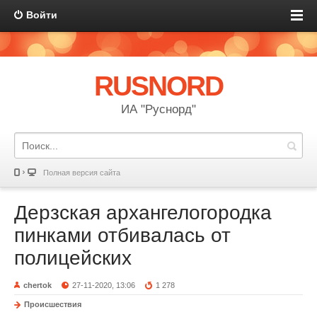
Войти
RUSNORD
ИА "Руснорд"
Полная версия сайта
Дерзская архангелогородка
пинками отбивалась от
полицейских
chertok
27-11-2020, 13:06
1 278
Происшествия