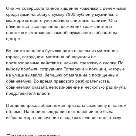
Она же совершила тайное хищение кошелька с денежными
средствами на общую сумму 7900 рублей у мужчины, в
квартире которого употребляла спиртные напитки. Она
обвиняется в совершении нескольких краж спиртных
напитков из магазинов самообслуживания в областном
центре.
Во время хищения бутылки рома в одном из магазинов
города, сотрудники магазина обнаружили ее
противоправные действия и нажали тревожную кнопку. По
вызову прибыли сотрудники Рогвардии и полиции, которые
на улице выявили бегущую от магазина с похищенным
обвиняемую. Во время правового разбирательства,
обвиняемая оказала неповиновение и несколько раз пнула
представителя власти.
В ходе допросов обвиняемая признала свою вину в полном
объеме. На период следствия в отношении нее была
избрана мера пресечения в виде заключения под стражу.