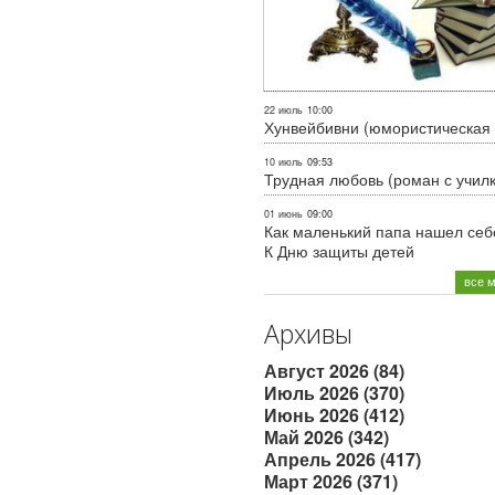
22 июль
10:00
Хунвейбивни (юмористическая 
10 июль
09:53
Трудная любовь (роман с учил
01 июнь
09:00
Как маленький папа нашел себе
К Дню защиты детей
все 
Архивы
Август 2026 (84)
Июль 2026 (370)
Июнь 2026 (412)
Май 2026 (342)
Апрель 2026 (417)
Март 2026 (371)