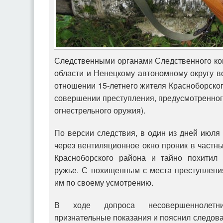
Следственными органами Следственного ко
области и Ненецкому автономному округу в
отношении 15-летнего жителя Красноборског
совершении преступления, предусмотренного
огнестрельного оружия).
По версии следствия, в один из дней июля
через вентиляционное окно проник в част
Красноборского района и тайно похитил 
ружье. С похищенным с места преступлени
им по своему усмотрению.
В ходе допроса несовершеннолетн
признательные показания и пояснил следова