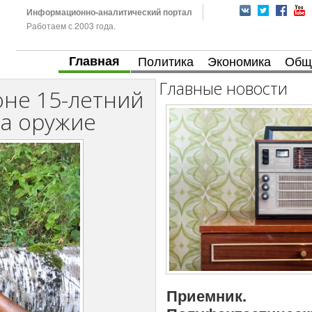
Информационно-аналитический портал
Работаем с 2003 года.
Главная
Политика
Экономика
Общ
Главные новости
оне 15-летний
да оружие
Приемник.