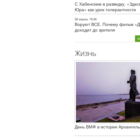
С Хабенским в разведку. «Здес
Юра» как урок толерантности
28 апрель
15:00
Воруют ВСЕ. Почему фильм «Д
доходит до зрителя
в
Жизнь
День ВМФ в истории Архангель