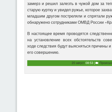
замерз и решил залезть в чужой дом за т
старую куртку и увидел ружье, которое захва
младшим другом постреляли и спрятали ружь
обнаружено сотрудниками ОМВД России «Кр
В настоящее время проводятся следственн
на установление всех обстоятельств сов
ходе следствия будут выясняться причины и
его совершению.
20 август
08:53 |
:
Происше