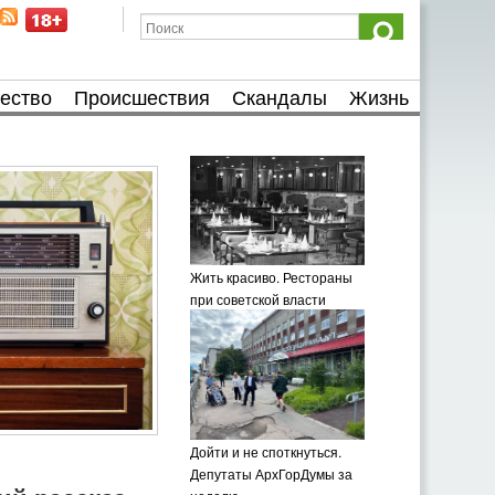
ество
Происшествия
Скандалы
Жизнь
Жить красиво. Рестораны
при советской власти
Дойти и не споткнуться.
Депутаты АрхГорДумы за