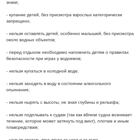
знаки;
- купание детей, без присмотра взрослых категорически
запрещено;
- нельзя оставлять детей, особенно малышей, без присмотра
около водных объектов;
- перед отдыхом необходимо напомнить детям о правилах
безопасности при играх у водоемов;
- нельзя купаться в холодной воде;
- нельзя заходить в воду в состоянии алкогольного
опьянения;
- нельзя нырять с высоты, не зная глубины и рельефа;
- нельзя подплывать к судам (так как вблизи судна возникает
течение, которое может затянуть под винт), плотам и иным
плавсредствам;
- нельзя хватать друг друга за ноги и за руки.