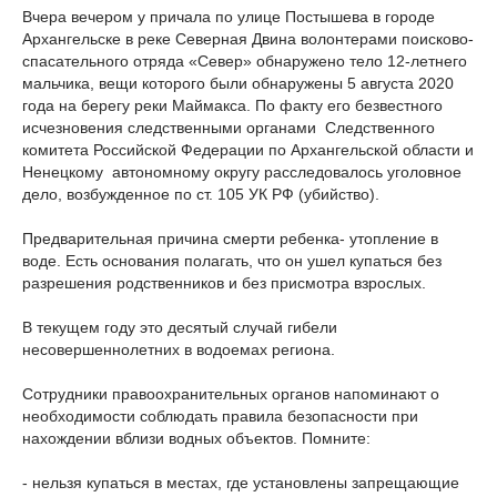
Вчера вечером у причала по улице Постышева в городе
Архангельске в реке Северная Двина волонтерами поисково-
спасательного отряда «Север» обнаружено тело 12-летнего
мальчика, вещи которого были обнаружены 5 августа 2020
года на берегу реки Маймакса. По факту его безвестного
исчезновения следственными органами Следственного
комитета Российской Федерации по Архангельской области и
Ненецкому автономному округу расследовалось уголовное
дело, возбужденное по ст. 105 УК РФ (убийство).
Предварительная причина смерти ребенка- утопление в
воде. Есть основания полагать, что он ушел купаться без
разрешения родственников и без присмотра взрослых.
В текущем году это десятый случай гибели
несовершеннолетних в водоемах региона.
Сотрудники правоохранительных органов напоминают о
необходимости соблюдать правила безопасности при
нахождении вблизи водных объектов. Помните:
- нельзя купаться в местах, где установлены запрещающие