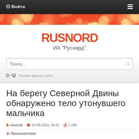
Войти
RUSNORD
ИА "Руснорд"
Полная версия сайта
На берегу Северной Двины
обнаружено тело утонувшего
мальчика
chertok
10-08-2020, 08:42
1 286
Происшествия