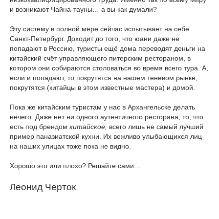
и возникают Чайна-тауны… а вы как думали?
Эту систему в полной мере сейчас испытывает на себе
Санкт-Петербург. Доходит до того, что юани даже не
попадают в Россию, туристы ещё дома переводят деньги на
китайский счёт управляющего питерским рестораном, в
котором они собираются столоваться во время всего тура. А,
если и попадают, то покрутятся на нашем теневом рынке,
покрутятся (китайцы в этом известные мастера) и домой.
Пока же китайским туристам у нас в Архангельске делать
нечего. Даже нет ни одного аутентичного ресторана, то, что
есть под брендом
китайское,
всего лишь не самый лучший
пример паназиатской кухни. Их вежливо улыбающихся лиц
на наших улицах тоже пока не видно.
Хорошо это или плохо? Решайте сами…
Леонид Черток