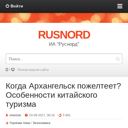
Войти
RUSNORD
ИА "Руснорд"
Полная версия сайта
Когда Архангельск пожелтеет?
Особенности китайского
туризма
chertok
24-09-2017, 08:16
5 891
Горячая тема
/
Экономика