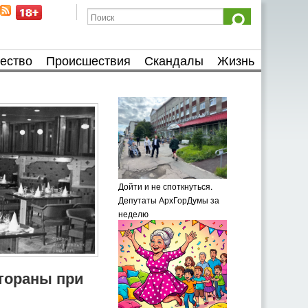
ество
Происшествия
Скандалы
Жизнь
Дойти и не споткнуться.
Депутаты АрхГорДумы за
неделю
тораны при