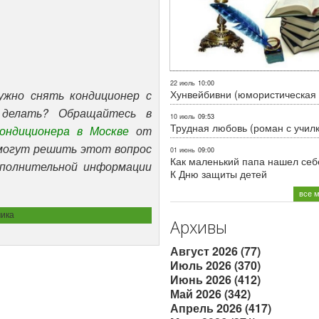
22 июль
10:00
Хунвейбивни (юмористическая 
ужно снять кондиционер с
 делать? Обращайтесь в
10 июль
09:53
Трудная любовь (роман с учил
ондиционера в Москве
от
омогут решить этот вопрос
01 июнь
09:00
Как маленький папа нашел себе
ополнительной информации
К Дню защиты детей
все 
ика
Архивы
Август 2026 (77)
Июль 2026 (370)
Июнь 2026 (412)
Май 2026 (342)
Апрель 2026 (417)