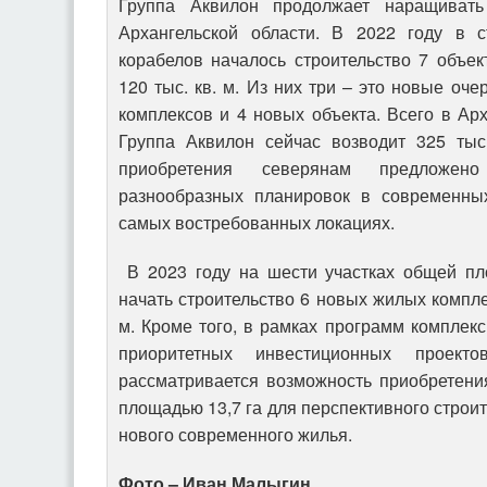
Группа Аквилон продолжает наращивать
Архангельской области. В 2022 году в 
корабелов началось строительство 7 объе
120 тыс. кв. м. Из них три – это новые оч
комплексов и 4 новых объекта. Всего в Ар
Группа Аквилон сейчас возводит 325 тыс
приобретения северянам предложе
разнообразных планировок в современны
самых востребованных локациях.
В 2023 году на шести участках общей пл
начать строительство 6 новых жилых компле
м. Кроме того, в рамках программ комплекс
приоритетных инвестиционных проекто
рассматривается возможность приобретени
площадью 13,7 га для перспективного строит
нового современного жилья.
Фото – Иван Малыгин.