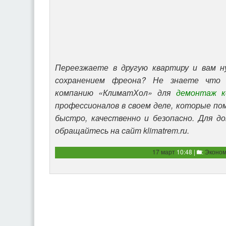
Переезжаете в другую квартиру и вам н
сохранением фреона? Не знаете что
компанию «КлиматХол» для
демонтаж к
профессионалов в своем деле, которые п
быстро, качественно и безопасно. Для д
обращайтесь на сайт klimatrem.ru.
17 март
10:48 |
:
Эконом