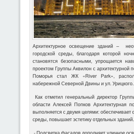
Архитектурное освещение зданий – нео
городской среды, благодаря которой ноч
становятся безопасными, упрощается нав
проектом Группы Аквилон с архитектурной п
Поморья стал ЖК «River Park», распо
набережной Северной Двины и ул. Урицкого.
Как отметил генеральный директор Групп
области Алексей Попков Архитектурная п
выполняется с двумя целями: обеспечивает 
среды, повышает эстетику отдельных зданий.
- Подсветка фасадов дополняет уличное осв