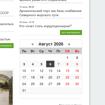
15 июль
09:00
Архангельский порт как база снабжения
 СССР
Северного морского пути
25 июнь
10:19
хангельск
Кто хочет стать коррупционером?
все материалы
грустью
«
Август 2026 »
материалы
Пн
Вт
Ср
Чт
Пт
Сб
Вс
1
2
3
4
5
6
7
8
9
10
11
12
13
14
15
16
17
18
19
20
21
22
23
24
25
26
27
28
29
30
31