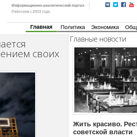
Информационно-аналитический портал
Работаем с 2003 года.
Главная
Политика
Экономика
Общ
Главные новости
ается
ением своих
Жить красиво. Рес
советской власти