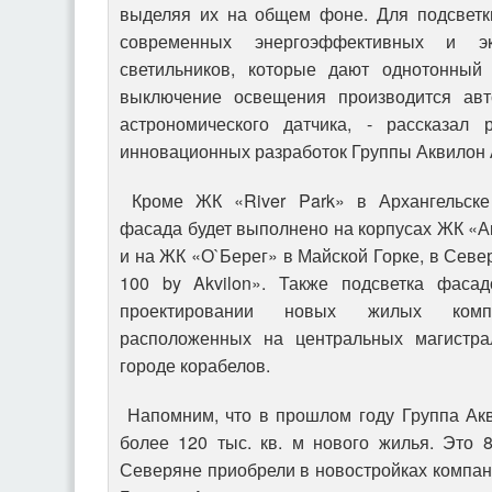
выделяя их на общем фоне. Для подсветк
современных энергоэффективных и эк
светильников, которые дают однотонный
выключение освещения производится авт
астрономического датчика, - рассказал 
инновационных разработок Группы Аквилон 
Кроме ЖК «River Park» в Архангельске
фасада будет выполнено на корпусах ЖК «
и на ЖК «О`Берег» в Майской Горке, в Севе
100 by Akvilon». Также подсветка фасад
проектировании новых жилых комп
расположенных на центральных магистр
городе корабелов.
Напомним, что в прошлом году Группа Ак
более 120 тыс. кв. м нового жилья. Это 
Северяне приобрели в новостройках компани