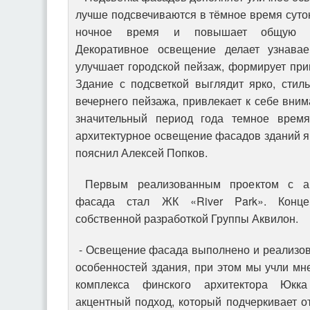
лучше подсвечиваются в тёмное время суток
ночное время и повышает общую без
Декоративное освещение делает узнава
улучшает городской пейзаж, формирует при
Здание с подсветкой выглядит ярко, стил
вечернего пейзажа, привлекает к себе вним
значительный период года темное время 
архитектурное освещение фасадов зданий яв
пояснил Алексей Попков.
Первым реализованным проектом с ар
фасада стал ЖК «River Park». Концеп
собственной разработкой Группы Аквилон.
- Освещение фасада выполнено и реализов
особенностей здания, при этом мы учли мн
комплекса финского архитектора Юкка
акцентный подход, который подчеркивает 