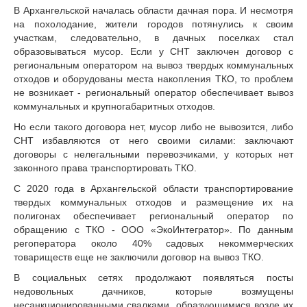
В Архангельской началась области дачная пора. И несмотря
на похолодание, жители городов потянулись к своим
участкам, следовательно, в дачных поселках стал
образовываться мусор. Если у СНТ заключен договор с
региональным оператором на вывоз твердых коммунальных
отходов и оборудованы места накопления ТКО, то проблем
не возникает - региональный оператор обеспечивает вывоз
коммунальных и крупногабаритных отходов.
Но если такого договора нет, мусор либо не вывозится, либо
СНТ избавляются от него своими силами: заключают
договоры с нелегальными перевозчиками, у которых нет
законного права транспортировать ТКО.
С 2020 года в Архангельской области транспортирование
твердых коммунальных отходов и размещение их на
полигонах обеспечивает региональный оператор по
обращению с ТКО - ООО «ЭкоИнтегратор». По данным
регоператора около 40% садовых некоммерческих
товариществ еще не заключили договор на вывоз ТКО.
В социальных сетях продолжают появляться посты
недовольных дачников, которые возмущены
несанкционированными свалками, образующимися возле их