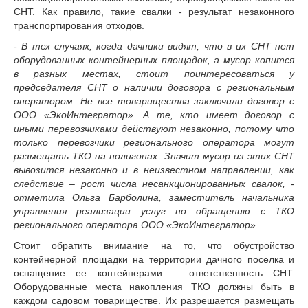
СНТ. Как правило, такие свалки - результат незаконного
транспортирования отходов.
- В тех случаях, когда дачники видят, что в их СНТ нет
оборудованных контейнерных площадок, а мусор копится
в разных местах, стоит поинтересоваться у
председателя СНТ о наличии договора с региональным
оператором. Не все товарищества заключили договор с
ООО «ЭкоИнтегратор». А те, кто имеет договор с
иными перевозчиками действуют незаконно, потому что
только перевозчики регионального оператора могут
размещать ТКО на полигонах. Значит мусор из этих СНТ
вывозится незаконно и в неизвестном направлении, как
следствие – рост числа несанкционированных свалок, -
отметила Ольга Барболина, заместитель начальника
управления реализации услуг по обращению с ТКО
регионального оператора ООО «ЭкоИнтегратор».
Стоит обратить внимание на то, что обустройство
контейнерной площадки на территории дачного поселка и
оснащение ее контейнерами – ответственность СНТ.
Оборудованные места накопления ТКО должны быть в
каждом садовом товариществе. Их разрешается размещать