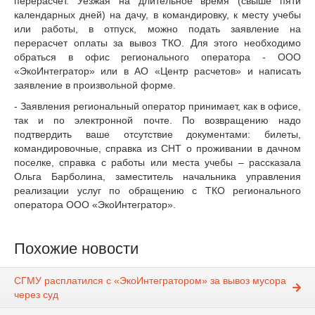
перерасчет. Уезжая на длительное время (свыше пяти
календарных дней) на дачу, в командировку, к месту учебы
или работы, в отпуск, можно подать заявление на
перерасчет оплаты за вывоз ТКО. Для этого необходимо
обраться в офис регионального оператора - ООО
«ЭкоИнтегратор» или в АО «Центр расчетов» и написать
заявление в произвольной форме.
- Заявления региональный оператор принимает, как в офисе,
так и по электронной почте. По возвращению надо
подтвердить ваше отсутствие документами: билеты,
командировочные, справка из СНТ о проживании в дачном
поселке, справка с работы или места учебы – рассказала
Ольга Барболина, заместитель начальника управления
реализации услуг по обращению с ТКО регионального
оператора ООО «ЭкоИнтегратор».
Похожие новости
СГМУ расплатился с «ЭкоИнтегратором» за вывоз мусора
через суд