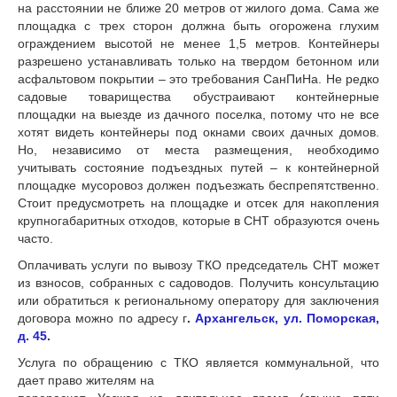
на расстоянии не ближе 20 метров от жилого дома. Сама же
площадка с трех сторон должна быть огорожена глухим
ограждением высотой не менее 1,5 метров. Контейнеры
разрешено устанавливать только на твердом бетонном или
асфальтовом покрытии – это требования СанПиНа. Не редко
садовые товарищества обустраивают контейнерные
площадки на выезде из дачного поселка, потому что не все
хотят видеть контейнеры под окнами своих дачных домов.
Но, независимо от места размещения, необходимо
учитывать состояние подъездных путей – к контейнерной
площадке мусоровоз должен подъезжать беспрепятственно.
Стоит предусмотреть на площадке и отсек для накопления
крупногабаритных отходов, которые в СНТ образуются очень
часто.
Оплачивать услуги по вывозу ТКО председатель СНТ может
из взносов, собранных с садоводов. Получить консультацию
или обратиться к региональному оператору для заключения
договора можно по адресу г
.
Архангельск, ул. Поморская,
д.
45
.
Услуга по обращению с ТКО является коммунальной, что
дает право жителям на