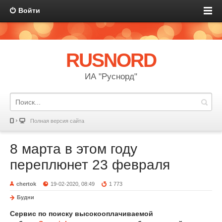
Войти
RUSNORD
ИА "Руснорд"
Полная версия сайта
8 марта в этом году
переплюнет 23 февраля
chertok
19-02-2020, 08:49
1 773
Будни
Сервис по поиску высокооплачиваемой