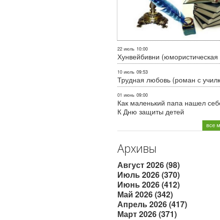
22 июль
10:00
Хунвейбивни (юмористическая 
10 июль
09:53
Трудная любовь (роман с учил
01 июнь
09:00
Как маленький папа нашел себе
К Дню защиты детей
все 
Архивы
Август 2026 (98)
Июль 2026 (370)
Июнь 2026 (412)
Май 2026 (342)
Апрель 2026 (417)
Март 2026 (371)