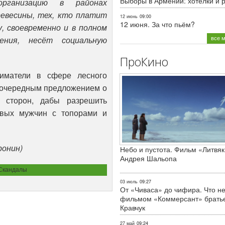
Выборы в Армении: хотелки и 
организацию в районах
ревесины, тех, кто платит
12 июнь
09:00
12 июня. За что пьём?
, своевременно и в полном
все 
ения, несёт социальную
ПроКино
ниматели в сфере лесного
 очередным предложением о
х сторон, дабы разрешить
овых мужчин с топорами и
ронин)
Небо и пустота. Фильм «Литвяк
Андрея Шальопа
Скандалы
03 июль
09:27
От «Чиваса» до чифира. Что не
фильмом «Коммерсант» брать
Кравчук
27 май
09:24