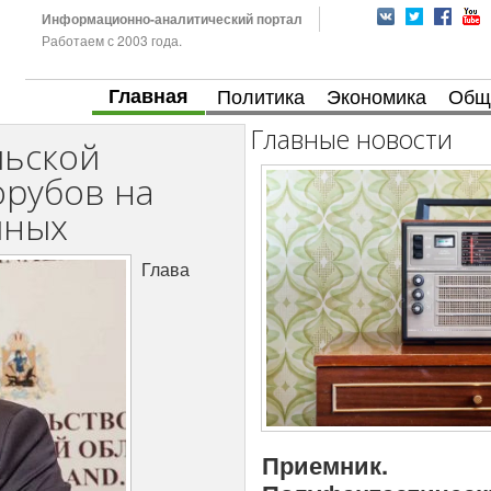
Информационно-аналитический портал
Работаем с 2003 года.
Главная
Политика
Экономика
Общ
Главные новости
льской
орубов на
йных
Глава
Приемник.