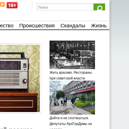
ество
Происшествия
Скандалы
Жизнь
Жить красиво. Рестораны
при советской власти
Дойти и не споткнуться.
Депутаты АрхГорДумы за