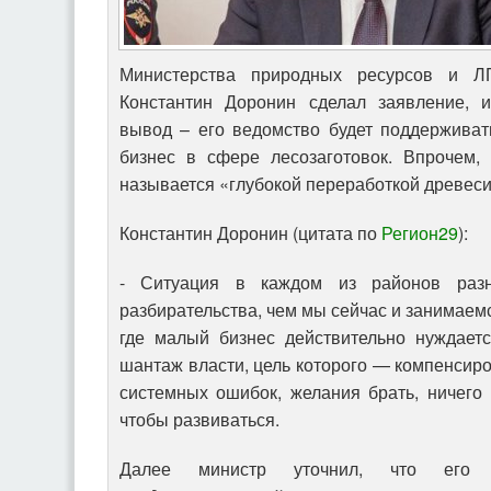
Министерства природных ресурсов и ЛП
Константин Доронин сделал заявление, и
вывод – его ведомство будет поддержива
бизнес в сфере лесозаготовок. Впрочем,
называется «глубокой переработкой древес
Константин Доронин (цитата по
Регион29
):
- Ситуация в каждом из районов разн
разбирательства, чем мы сейчас и занимаем
где малый бизнес действительно нуждаетс
шантаж власти, цель которого — компенсиро
системных ошибок, желания брать, ничего 
чтобы развиваться.
Далее министр уточнил, что его