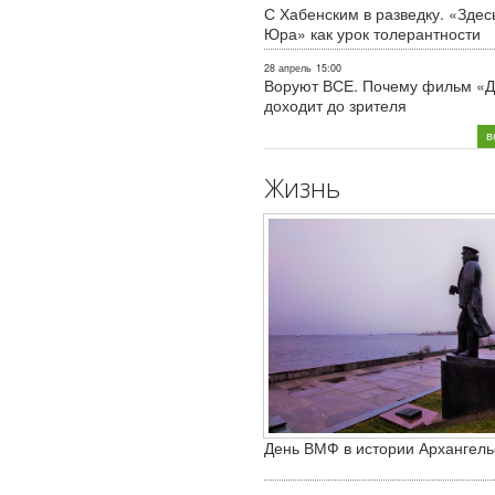
С Хабенским в разведку. «Здес
Юра» как урок толерантности
28 апрель
15:00
Воруют ВСЕ. Почему фильм «Д
доходит до зрителя
в
Жизнь
День ВМФ в истории Архангель