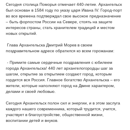
Сегодня столица Поморья отмечает 440-летие. Архангельск
был основан в 1584 году по указу царя Ивана IV. Город-порт
во все времена подтверждал свое высокое предназначение
– быть форпостом России на Севере, стоять на защите
интересов страны, стать хранителем традиций и местом
новых открытий.
Глава Архангельска Дмитрий Морев в своем
поздравительном адресе обратился ко всем горожанам:
- Примите самые сердечные поздравления с юбилеем
города Архангельска! 440 лет архангелогородцы шаг за
шагом, открытие за открытием создают город, которым
гордится вся Россия. Главное богатство Архангельска – его
жители, которые наполняют город на Двине характером,
делами и своей любовью.
Сегодня Архангельск полон сил и энергии, и в этом заслуга
каждого нашего современника, который трудится, учится,
участвует в благоустройстве, общественной жизни,
воспитании детей и внуков.