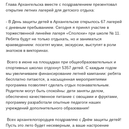
Глава Архангельска вместе с поздравлением презентовал
открытие летних лагерей для детского отдыха:
- В День защиты детей в Архангельске открылось 67 лагерей
с дневным пребыванием. Сегодня я принял участие в
торжественной линейке лагеря «Сполохи» при школе № 11.
Ребята будут не только отдыхать, но и заниматься
краеведением: посетят музеи, экскурсии, выступят в роли
знатоков в викторинах.
Всего в июне на площадках при общеобразовательных и
спортивных школах отдохнут 5357 детей. С каждым годом
мы увеличиваем финансирование летней кампании: ребята
бесплатно питаются, а насыщенная мероприятиями
программа позволяет сделать отдых познавательным.
Родители могут быть спокойны: дети заняты делом,
обеспечено качественное питание с овощами и фруктами,
программу разработали опытные педагоги наших
учреждений дополнительного образования!
Всех архангелогородцев поздравляю с Днём защиты детей!
Пусть это лето будет несеверным, а ваше настроение