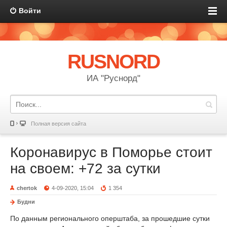
Войти
RUSNORD
ИА "Руснорд"
Полная версия сайта
Коронавирус в Поморье стоит
на своем: +72 за сутки
chertok
4-09-2020, 15:04
1 354
Будни
По данным регионального оперштаба, за прошедшие сутки