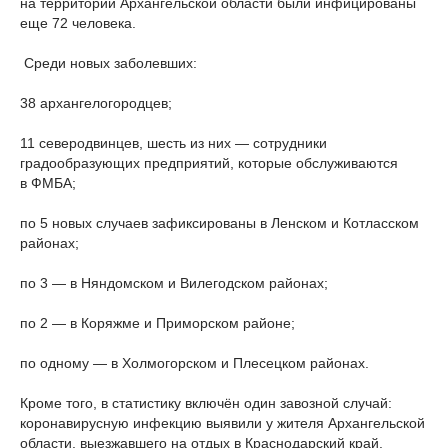
на территории Архангельской области были инфицированы
еще 72 человека.
Среди новых заболевших:
38 архангелогородцев;
11 северодвинцев, шесть из них — сотрудники
градообразующих предприятий, которые обслуживаются
в ФМБА;
по 5 новых случаев зафиксированы в Ленском и Котласском
районах;
по 3 — в Няндомском и Вилегодском районах;
по 2 — в Коряжме и Приморском районе;
по одному — в Холмогорском и Плесецком районах.
Кроме того, в статистику включён один завозной случай:
коронавирусную инфекцию выявили у жителя Архангельской
области, выезжавшего на отдых в Краснодарский край.