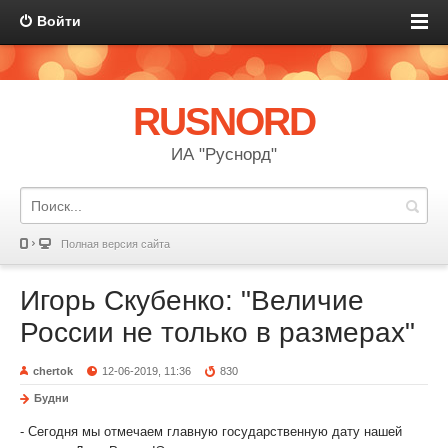
Войти
RUSNORD
ИА "Руснорд"
Полная версия сайта
Игорь Скубенко: "Величие
России не только в размерах"
chertok
12-06-2019, 11:36
830
Будни
- Сегодня мы отмечаем главную государственную дату нашей