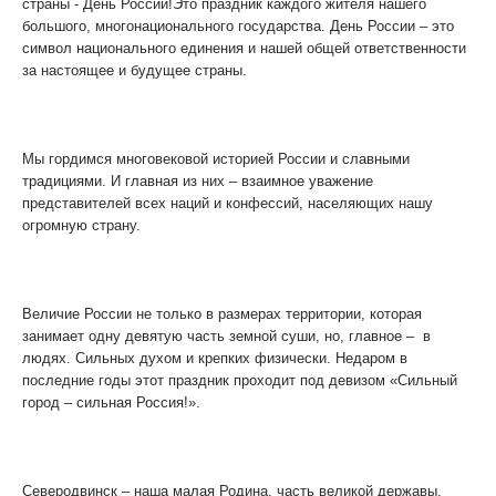
страны - День России!Это праздник каждого жителя нашего
большого, многонационального государства. День России – это
символ национального единения и нашей общей ответственности
за настоящее и будущее страны.
Мы гордимся многовековой историей России и славными
традициями. И главная из них – взаимное уважение
представителей всех наций и конфессий, населяющих нашу
огромную страну.
Величие России не только в размерах территории, которая
занимает одну девятую часть земной суши, но, главное – в
людях. Сильных духом и крепких физически. Недаром в
последние годы этот праздник проходит под девизом «Сильный
город – сильная Россия!».
Северодвинск – наша малая Родина, часть великой державы.