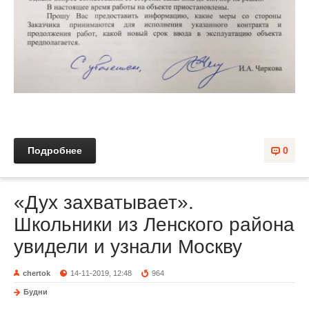
Подробнее
0
«Дух захватывает».
Школьники из Ленского района
увидели и узнали Москву
chertok
14-11-2019, 12:48
964
Будни