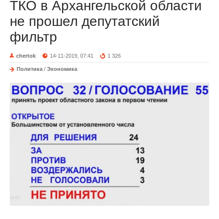
ТКО в Архангельской области
не прошел депутатский
фильтр
chertok
14-11-2019, 07:41
1 326
Политика
/
Экономика