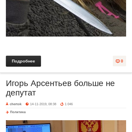
Подробнее
0
Игорь Арсентьев больше не
депутат
chertok
14-11-2019, 08:38
1 046
Политика