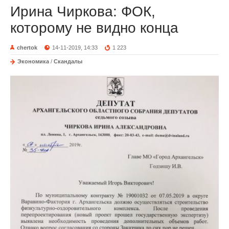
Ирина Чиркова: ФОК,
которому не видно конца
chertok
14-11-2019, 14:33
1 223
Экономика
/
Скандалы