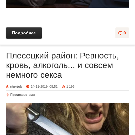
Подробнее
0
Плесецкий район: Ревность,
кровь, алкоголь... и совсем
немного секса
chertok
14-11-2019, 08:51
1 196
Происшествия