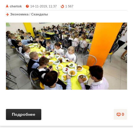
chertok
14-11-2019, 11:37
1 567
Экономика
/
Скандалы
Подробнее
0