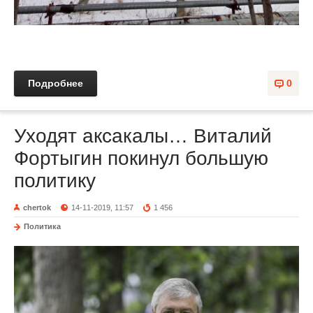
Подробнее
0
Уходят аксакалы… Виталий
Фортыгин покинул большую
политику
chertok
14-11-2019, 11:57
1 456
Политика