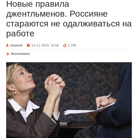
Новые правила
джентльменов. Россияне
стараются не одалживаться на
работе
chertok
14-11-2019, 10:56
1 796
Экономика