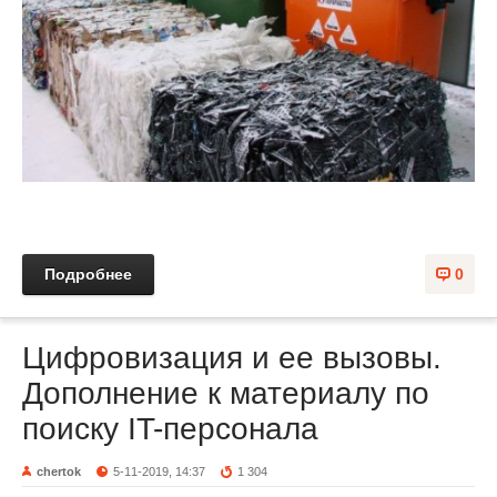
Подробнее
0
Цифровизация и ее вызовы.
Дополнение к материалу по
поиску IT-персонала
chertok
5-11-2019, 14:37
1 304