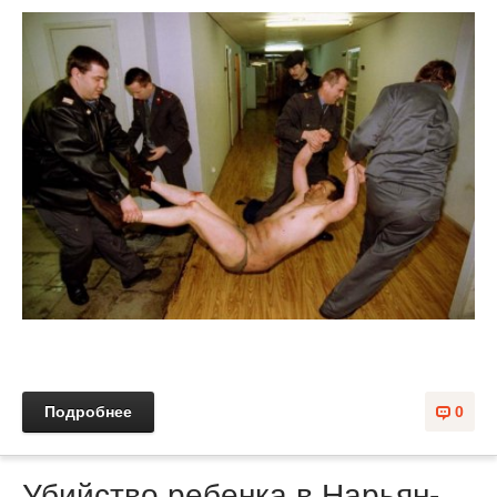
Подробнее
0
Убийство ребенка в Нарьян-