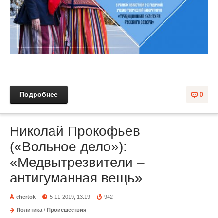
Подробнее
0
Николай Прокофьев
(«Вольное дело»):
«Медвытрезвители –
антигуманная вещь»
chertok
5-11-2019, 13:19
942
Политика
/
Происшествия