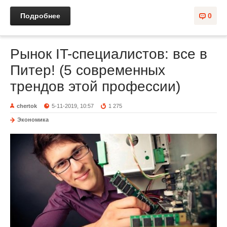
Подробнее
0
Рынок IT-специалистов: все в
Питер! (5 современных
трендов этой профессии)
chertok
5-11-2019, 10:57
1 275
Экономика