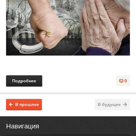
Подробнее
0
В прошлое
В будущее
Навигация