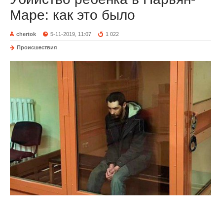
Маре: как это было
chertok
5-11-2019, 11:07
1 022
Происшествия