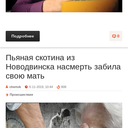
Подробнее
0
Пьяная скотина из
Новодвинска насмерть забила
свою мать
chertok
5-11-2019, 10:44
808
Происшествия