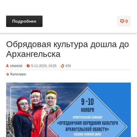
Подробнее
0
Обрядовая культура дошла до
Архангельска
chertok
5-11-2019, 14:05
934
Культура