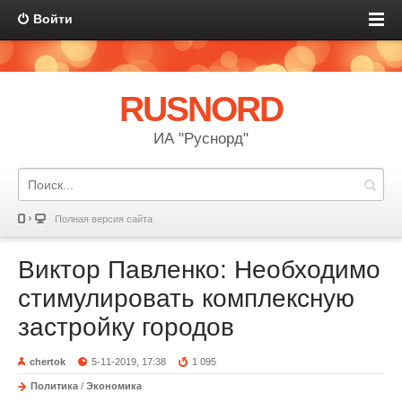
Войти
RUSNORD
ИА "Руснорд"
Полная версия сайта
Виктор Павленко: Необходимо
стимулировать комплексную
застройку городов
chertok
5-11-2019, 17:38
1 095
Политика
/
Экономика