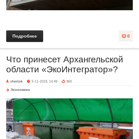
Подробнее
0
Что принесет Архангельской
области «ЭкоИнтегратор»?
chertok
5-11-2019, 14:49
860
Экономика