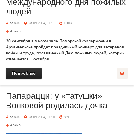
Международного дня пожилых
людей
admin
28-09-2004, 11:51
1 103
Архив
30 сентября в малом зале Поморской филармонии в
Архангельске пройдет праздничный концерт для ветеранов
войны и труда, посвященный Дню пожилых людей, который
отмечается 1 октября.
Подробнее
Папарацци: у «татушки»
Волковой родилась дочка
admin
28-09-2004, 11:50
889
Архив