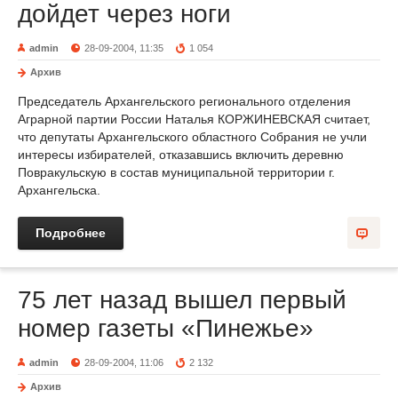
дойдет через ноги
admin
28-09-2004, 11:35
1 054
Архив
Председатель Архангельского регионального отделения
Аграрной партии России Наталья КОРЖИНЕВСКАЯ считает,
что депутаты Архангельского областного Собрания не учли
интересы избирателей, отказавшись включить деревню
Повракульскую в состав муниципальной территории г.
Архангельска.
Подробнее
75 лет назад вышел первый
номер газеты «Пинежье»
admin
28-09-2004, 11:06
2 132
Архив