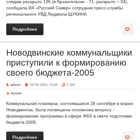
следам раскрыто 136 (в Архангельске - 71, раскрыто – 34),
сообщила ИА «Русский Север» сотрудник пресс-службы
регионального УВД Людмила ЩУКИНА.
Подробнее
Новодвинские коммунальщики
приступили к формированию
своего бюджета-2005
admin
28-09-2004, 13:08
1 554
Архив
Коммунальная планерка, состоявшаяся 28 сентября в мэрии
Новодвинска, была посвящена основному вопросу -
формированию программы в сфере ЖКХ в свете подготовки
бюджета-2005.
Подробнее