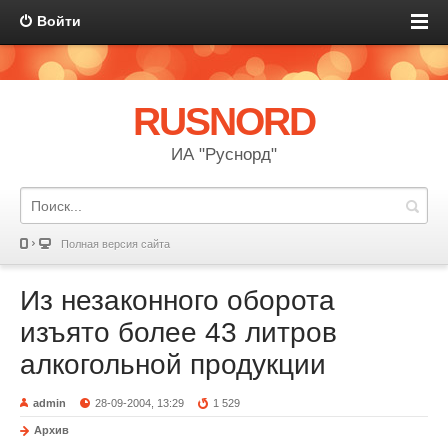
Войти
RUSNORD
ИА "Руснорд"
Полная версия сайта
Из незаконного оборота
изъято более 43 литров
алкогольной продукции
admin
28-09-2004, 13:29
1 529
Архив