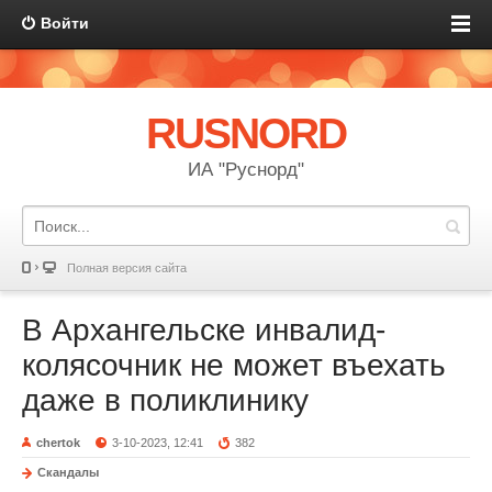
Войти
RUSNORD
ИА "Руснорд"
Полная версия сайта
В Архангельске инвалид-
колясочник не может въехать
даже в поликлинику
chertok
3-10-2023, 12:41
382
Скандалы