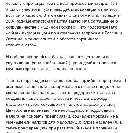
основных претендентов на пост премьер-министра. При
этом от участия в публичных дебатах кандидатов на этот
пост он отказался. В этой связи стоит отметить, что ещё в
2004 году Центристская партия заключила соглашение о
сотрудничестве с «Единой Россией», что подразумевало
«обмен информацией по актуальным вопросам в России и
Эстонии, а также опытом в области партийного
строительства».
И победа, вроде, была близка... однако центристы её
упустили на финишной прямой (при подсчёте голосов в
крупных городах, даже Таллинн не спас).
Теперь о прикладных составляющих партийных программ. В
экономической части реформисты в качестве продолжения
своей линии обещают развивать предпринимательство,
создавать новые рабочие места и повышать доходы
населения путём сокращения налогов на рабочую силу.
Центристы настаивают на необходимости подоходного
налога на прибыль предприятий, социал-демократы - на
уменьшении налогов для малоимущих слоев населения, а
также преференциях при развитии бизнеса в провинции.