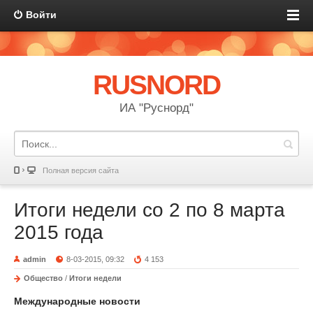
Войти
RUSNORD
ИА "Руснорд"
Полная версия сайта
Итоги недели со 2 по 8 марта
2015 года
admin
8-03-2015, 09:32
4 153
Общество
/
Итоги недели
Международные новости