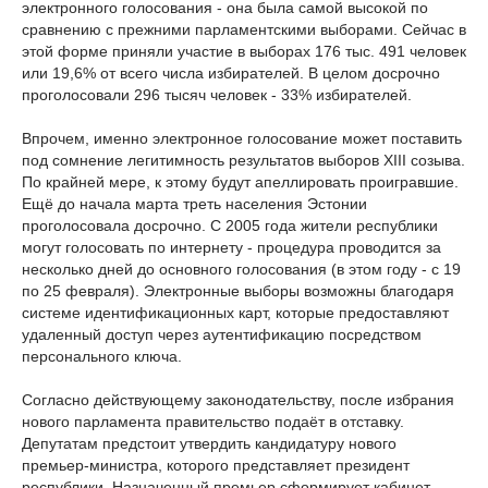
электронного голосования - она была самой высокой по
сравнению с прежними парламентскими выборами. Сейчас в
этой форме приняли участие в выборах 176 тыс. 491 человек
или 19,6% от всего числа избирателей. В целом досрочно
проголосовали 296 тысяч человек - 33% избирателей.
Впрочем, именно электронное голосование может поставить
под сомнение легитимность результатов выборов XIII созыва.
По крайней мере, к этому будут апеллировать проигравшие.
Ещё до начала марта треть населения Эстонии
проголосовала досрочно. С 2005 года жители республики
могут голосовать по интернету - процедура проводится за
несколько дней до основного голосования (в этом году - с 19
по 25 февраля). Электронные выборы возможны благодаря
системе идентификационных карт, которые предоставляют
удаленный доступ через аутентификацию посредством
персонального ключа.
Согласно действующему законодательству, после избрания
нового парламента правительство подаёт в отставку.
Депутатам предстоит утвердить кандидатуру нового
премьер-министра, которого представляет президент
республики. Назначенный премьер сформирует кабинет