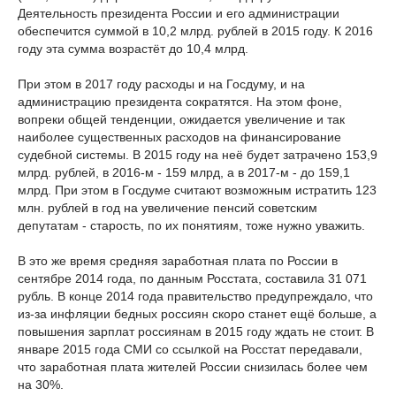
Деятельность президента России и его администрации
обеспечится суммой в 10,2 млрд. рублей в 2015 году. К 2016
году эта сумма возрастёт до 10,4 млрд.
При этом в 2017 году расходы и на Госдуму, и на
администрацию президента сократятся. На этом фоне,
вопреки общей тенденции, ожидается увеличение и так
наиболее существенных расходов на финансирование
судебной системы. В 2015 году на неё будет затрачено 153,9
млрд. рублей, в 2016-м - 159 млрд, а в 2017-м - до 159,1
млрд. При этом в Госдуме считают возможным истратить 123
млн. рублей в год на увеличение пенсий советским
депутатам - старость, по их понятиям, тоже нужно уважить.
В это же время средняя заработная плата по России в
сентябре 2014 года, по данным Росстата, составила 31 071
рубль. В конце 2014 года правительство предупреждало, что
из-за инфляции бедных россиян скоро станет ещё больше, а
повышения зарплат россиянам в 2015 году ждать не стоит. В
январе 2015 года СМИ со ссылкой на Росстат передавали,
что заработная плата жителей России снизилась более чем
на 30%.