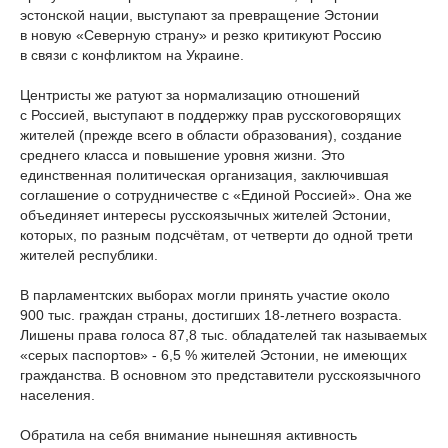
эстонской нации, выступают за превращение Эстонии
в новую «Северную страну» и резко критикуют Россию
в связи с конфликтом на Украине.
Центристы же ратуют за нормализацию отношений
с Россией, выступают в поддержку прав русскоговорящих
жителей (прежде всего в области образования), создание
среднего класса и повышение уровня жизни. Это
единственная политическая организация, заключившая
соглашение о сотрудничестве с «Единой Россией». Она же
объединяет интересы русскоязычных жителей Эстонии,
которых, по разным подсчётам, от четверти до одной трети
жителей республики.
В парламентских выборах могли принять участие около
900 тыс. граждан страны, достигших 18-летнего возраста.
Лишены права голоса 87,8 тыс. обладателей так называемых
«серых паспортов» - 6,5 % жителей Эстонии, не имеющих
гражданства. В основном это представители русскоязычного
населения.
Обратила на себя внимание нынешняя активность