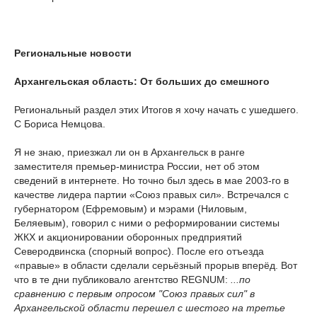
Региональные новости
Архангельская область: От больших до смешного
Региональный раздел этих Итогов я хочу начать с ушедшего.
С Бориса Немцова.
Я не знаю, приезжал ли он в Архангельск в ранге
заместителя премьер-министра России, нет об этом
сведений в интернете. Но точно был здесь в мае 2003-го в
качестве лидера партии «Союз правых сил». Встречался с
губернатором (Ефремовым) и мэрами (Ниловым,
Беляевым), говорил с ними о реформировании системы
ЖКХ и акционировании оборонных предприятий
Северодвинска (спорный вопрос). После его отъезда
«правые» в области сделали серьёзный прорыв вперёд. Вот
что в те дни публиковало агентство REGNUM:
...по
сравнению с первым опросом "Союз правых сил" в
Архангельской области перешел с шестого на третье