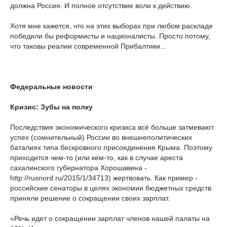
должна Россия. И полное отсутствие воли к действию.
Хотя мне кажется, что на этих выборах при любом раскладе
победили бы реформисты и националисты. Просто потому,
что таковы реалии современной Прибалтики...
Федеральные новости
Кризис: Зубы на полку
Последствия экономического кризиса всё больше затмевают
успех (сомнительный) России во внешнеполитических
баталиях типа бескровного присоединения Крыма. Поэтому
приходится чем-то (или кем-то, как в случае ареста
сахалинского губернатора Хорошавина -
http://rusnord.ru/2015/1/34713) жертвовать. Как пример -
российские сенаторы в целях экономии бюджетных средств
приняли решение о сокращении своих зарплат.
«Речь идет о сокращении зарплат членов нашей палаты на