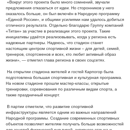
«Вокруг этого проекта было много сомнений, звучали
предложения отказаться от идеи. Но сторонников у него
оказалось больше, он был включён в Народную программу
«Единой России», и общими усилиями нам удалось добиться
отличного результата. Отдельно благодарю Группу компаний
«Титан» за участие в реализации этого проекта. Такие
инициативы удаётся реализовывать, когда у региона есть
надежные партнеры. Надеюсь, что стадион станет
настоящим центром спортивной жизни – для детей, семей,
тренеров, спортсменов и всех, кто любит активный образ
жизни», — отметил глава региона в своих соцсетях.
На открытии стадиона жителей и гостей Карпогор была
подготовлена большая спортивная и культурная программа.
На новом стадионе прошли мастер-классы, открытые
тренировки, соревнования по различным видам спорта, а
также праздничный концерт.
В партии отметили, что развитие спортивной
инфраструктуры является одним из важных направлений
Народной программы. Создание современных спортивных
объектов позволяет жителям получать больше возможностей
для занятий физической культурой, активного отдыха и