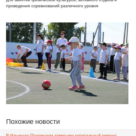
проведения соревнований различного уровня
Похожие новости
В Ильинско-Подомском завершен капитальный ремонт