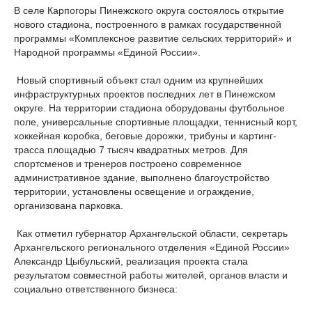
В селе Карпогоры Пинежского округа состоялось открытие
нового стадиона, построенного в рамках государственной
программы «Комплексное развитие сельских территорий» и
Народной программы «Единой России».
Новый спортивный объект стал одним из крупнейших
инфраструктурных проектов последних лет в Пинежском
округе. На территории стадиона оборудованы футбольное
поле, универсальные спортивные площадки, теннисный корт,
хоккейная коробка, беговые дорожки, трибуны и картинг-
трасса площадью 7 тысяч квадратных метров. Для
спортсменов и тренеров построено современное
административное здание, выполнено благоустройство
территории, установлены освещение и ограждение,
организована парковка.
Как отметил губернатор Архангельской области, секретарь
Архангельского регионального отделения «Единой России»
Александр Цыбульский, реализация проекта стала
результатом совместной работы жителей, органов власти и
социально ответственного бизнеса: