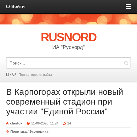
Войти
RUSNORD
ИА "Руснорд"
Полная версия сайта
В Карпогорах открыли новый
современный стадион при
участии "Единой России"
chertok
11-06-2026, 11:24
24
Политика
/
Экономика