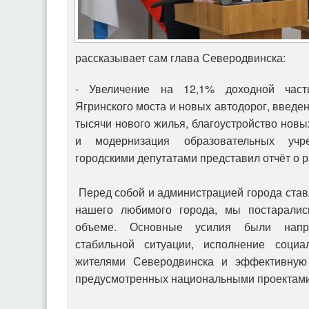
рассказывает сам глава Северодвинска:
- Увеличение на 12,1% доходной части
Ягринского моста и новых автодорог, введе
тысячи нового жилья, благоустройство нов
и модернизация образовательных учр
городскими депутатами представил отчёт о ра
Перед собой и администрацией города став
нашего любимого города, мы постарали
объеме. Основные усилия были напр
стабильной ситуации, исполнение социа
жителями Северодвинска и эффективную
предусмотренных национальными проектам