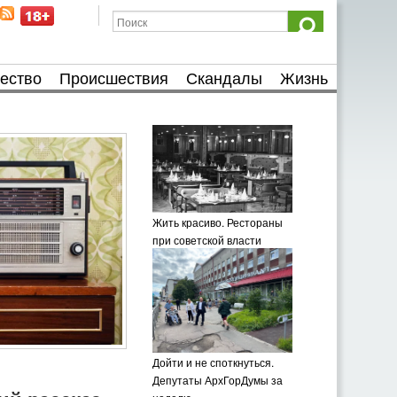
ество
Происшествия
Скандалы
Жизнь
Жить красиво. Рестораны
при советской власти
Дойти и не споткнуться.
Депутаты АрхГорДумы за