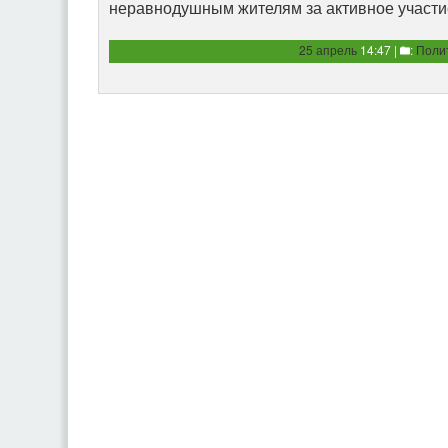
неравнодушным жителям за активное участи
25 апрель
14:47 |
:
Поли