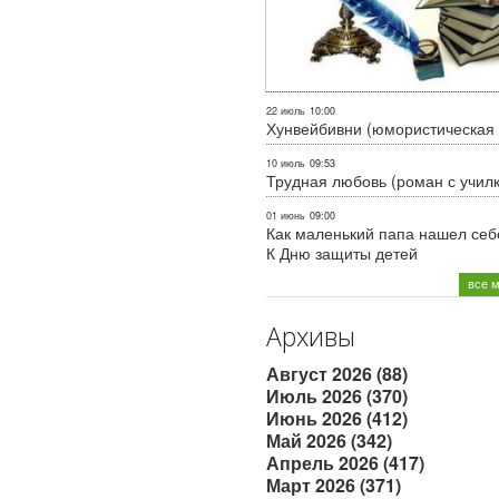
22 июль
10:00
Хунвейбивни (юмористическая 
10 июль
09:53
Трудная любовь (роман с учил
01 июнь
09:00
Как маленький папа нашел себе
К Дню защиты детей
все 
Архивы
Август 2026 (88)
Июль 2026 (370)
Июнь 2026 (412)
Май 2026 (342)
Апрель 2026 (417)
Март 2026 (371)