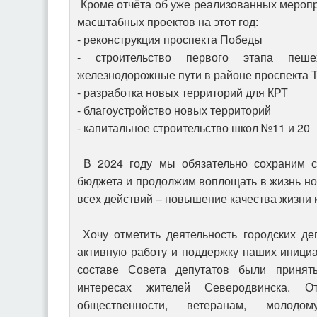
Кроме отчёта об уже реализованных меропр
масштабных проектов на этот год:
- реконструкция проспекта Победы
- строительство первого этапа пеше
железнодорожные пути в районе проспекта 
- разработка новых территорий для КРТ
- благоустройство новых территорий
- капитальное строительство школ №11 и 20
В 2024 году мы обязательно сохраним с
бюджета и продолжим воплощать в жизнь но
всех действий – повышение качества жизни 
Хочу отметить деятельность городских де
активную работу и поддержку наших инициа
составе Совета депутатов были приня
интересах жителей Северодвинска. О
общественности, ветеранам, моло