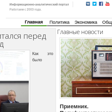
Информационно-аналитический портал
Работаем с 2003 года.
Главная
Политика
Экономика
Общ
Главные новости
тался перед
д
Как это
было
Приемник.