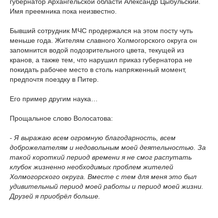
губернатор Архангельской области Александр Цыбульский.
Имя преемника пока неизвестно.
Бывший сотрудник МЧС продержался на этом посту чуть
меньше года. Жителям славного Холмогорского округа он
запомнится водой подозрительного цвета, текущей из
кранов, а также тем, что нарушил приказ губернатора не
покидать рабочее место в столь напряженный момент,
предпочтя поездку в Питер.
Его пример другим наука…
Прощальное слово Волосатова:
-
Я выражаю всем огромную благодарность, всем
доброжелателям и недовольным моей деятельностью. За
такой короткий период времени я не смог распутать
клубок жизненно необходимых проблем жителей
Холмогорского округа. Вместе с тем для меня это был
удивительный период моей работы и период моей жизни.
Друзей я приобрёл больше.