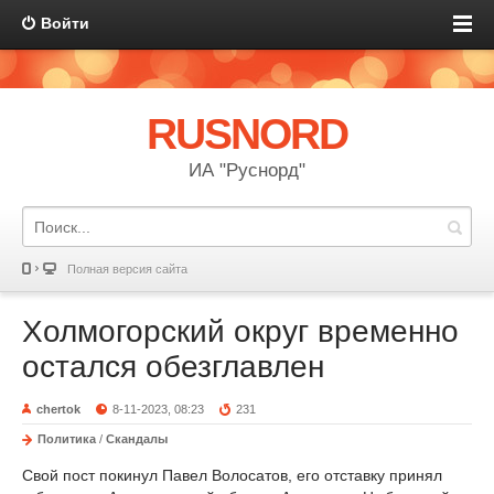
Войти
RUSNORD
ИА "Руснорд"
Полная версия сайта
Холмогорский округ временно
остался обезглавлен
chertok
8-11-2023, 08:23
231
Политика
/
Скандалы
Свой пост покинул Павел Волосатов, его отставку принял