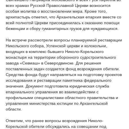
всех храмах Русской Православной Церкви возносится
особая молитва о восстановлении мира. Кроме того,
архипастырь отметил, что Архангельская епархия вместе со
всей полнотой Церкви присоединилась к оказанию помощи
беженцам и сбору гуманитарных грузов для нуждающихся.
На встрече рассмотрели вопросы планируемой реставрации
Никольского собора, Успенской церкви и колокольни,
входящих в комплекс бывшего Николо-Корельского
монастыря на территории оборонного судостроительного
завода «Севмаш» в Северодвинске. Для решения
поставленных задач создается фонд возрождения обители.
Средства фонда будут направляться на подготовку проектов
исследования и реставрации памятника федерального
значения. Документ подготовила юридическая служба
епархиального управления во взаимодействии с
профильными специалистами областного правительства и
управления министерства юстиции по Архангельской
области.
Отметим, что ранее вопросы возрождения Николо-
Корельской обители обсуждались на совещании под