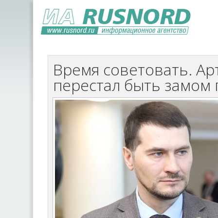
Время советовать. А
перестал быть замом 