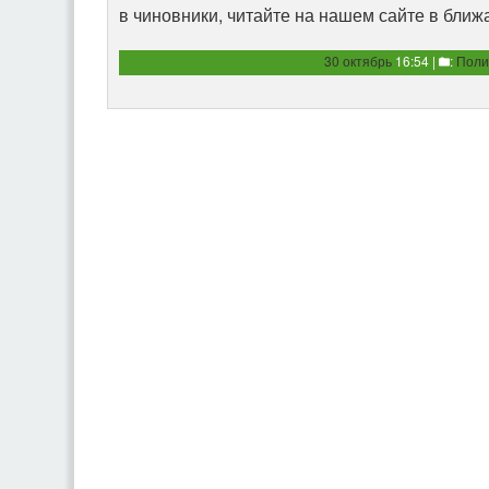
в чиновники, читайте на нашем сайте в бли
30 октябрь
16:54 |
:
Поли