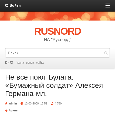
Войти
RUSNORD
ИА "Руснорд"
Полная версия сайта
Не все поют Булата.
«Бумажный солдат» Алексея
Германа-мл.
admin
12-03-2009, 12:51
4 760
Архив