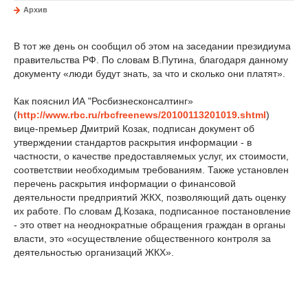
Архив
В тот же день он сообщил об этом на заседании президиума
правительства РФ. По словам В.Путина, благодаря данному
документу «люди будут знать, за что и сколько они платят».
Как пояснил ИА "Росбизнесконсалтинг»
(
http://www.rbc.ru/rbcfreenews/20100113201019.shtml
)
вице-премьер Дмитрий Козак, подписан документ об
утверждении стандартов раскрытия информации - в
частности, о качестве предоставляемых услуг, их стоимости,
соответствии необходимым требованиям. Также установлен
перечень раскрытия информации о финансовой
деятельности предприятий ЖКХ, позволяющий дать оценку
их работе. По словам Д.Козака, подписанное постановление
- это ответ на неоднократные обращения граждан в органы
власти, это «осуществление общественного контроля за
деятельностью организаций ЖКХ».