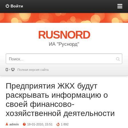
Войти
RUSNORD
ИА "Руснорд"
Полная версия сайта
Предприятия ЖКХ будут
раскрывать информацию о
своей финансово-
хозяйственной деятельности
admin
18-01-2010, 15:51
1 892