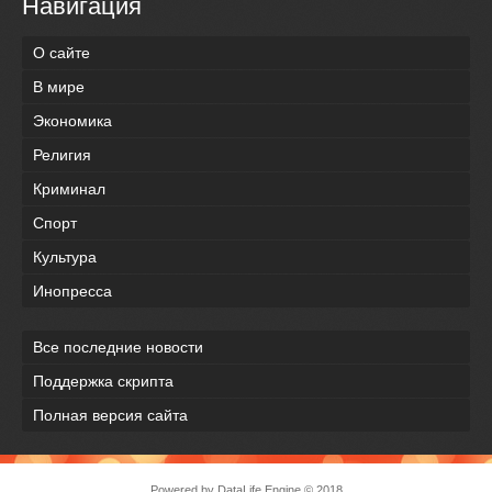
Навигация
О сайте
В мире
Экономика
Религия
Криминал
Спорт
Культура
Инопресса
Все последние новости
Поддержка скрипта
Полная версия сайта
Powered by
DataLife Engine
© 2018