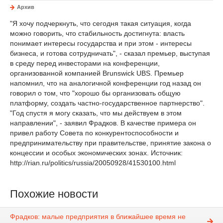
Архив
"Я хочу подчеркнуть, что сегодня такая ситуация, когда
можно говорить, что стабильность достигнута: власть
понимает интересы государства и при этом - интересы
бизнеса, и готова сотрудничать", - сказал премьер, выступая
в среду перед инвесторами на конференции,
организованной компанией Brunswick UBS. Премьер
напомнил, что на аналогичной конференции год назад он
говорил о том, что "хорошо бы организовать общую
платформу, создать частно-государственное партнерство".
"Год спустя я могу сказать, что мы действуем в этом
направлении", - заявил Фрадков. В качестве примера он
привел работу Совета по конкурентоспособности и
предпринимательству при правительстве, принятие закона о
концессии и особых экономических зонах. Источник:
http://rian.ru/politics/russia/20050928/41530100.html
Похожие новости
Фрадков: малые предприятия в ближайшее время не