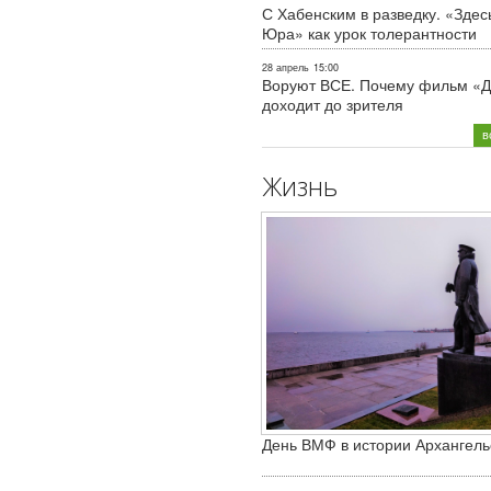
С Хабенским в разведку. «Здес
Юра» как урок толерантности
28 апрель
15:00
Воруют ВСЕ. Почему фильм «Д
доходит до зрителя
в
Жизнь
День ВМФ в истории Архангель