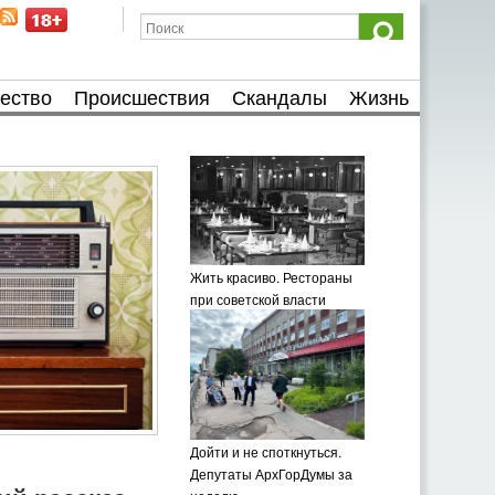
ество
Происшествия
Скандалы
Жизнь
Жить красиво. Рестораны
при советской власти
Дойти и не споткнуться.
Депутаты АрхГорДумы за