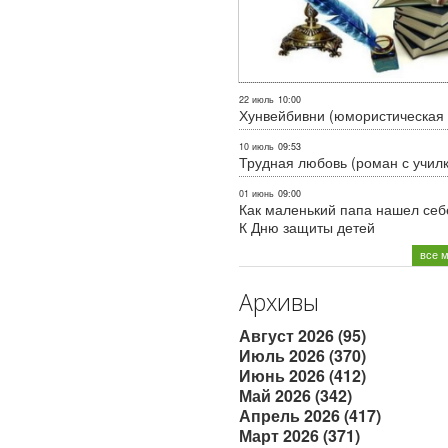
22 июль
10:00
Хунвейбивни (юмористическая 
10 июль
09:53
Трудная любовь (роман с учил
01 июнь
09:00
Как маленький папа нашел себе
К Дню защиты детей
все 
Архивы
Август 2026 (95)
Июль 2026 (370)
Июнь 2026 (412)
Май 2026 (342)
Апрель 2026 (417)
Март 2026 (371)