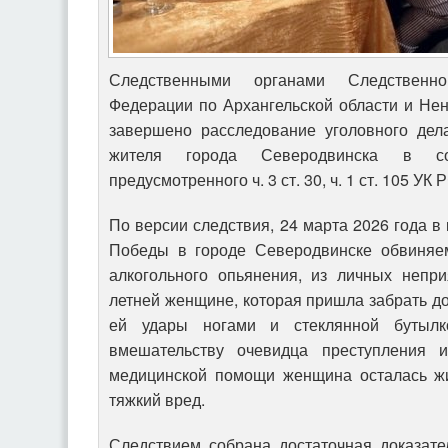
Следственными органами Следственно
Федерации по Архангельской области и Не
завершено расследование уголовного дел
жителя города Северодвинска в сов
предусмотренного ч. 3 ст. 30, ч. 1 ст. 105 УК
По версии следствия, 24 марта 2026 года в
Победы в городе Северодвинске обвиняем
алкогольного опьянения, из личных непр
летней женщине, которая пришла забрать до
ей удары ногами и стеклянной бутылк
вмешательству очевидца преступления 
медицинской помощи женщина осталась жи
тяжкий вред.
Следствием собрана достаточная доказате