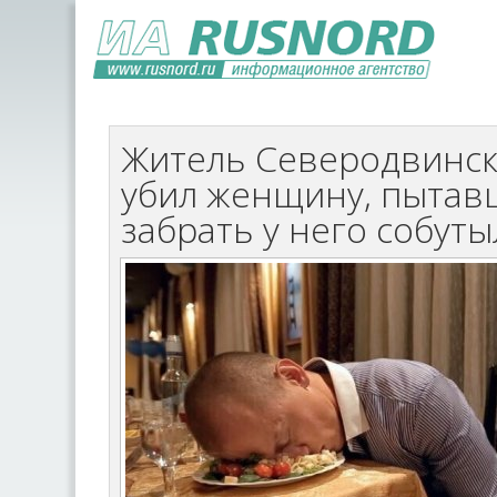
Житель Северодвинск
убил женщину, пытав
забрать у него собут