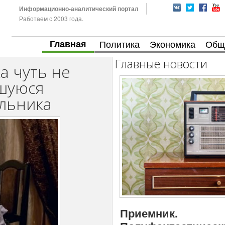
Информационно-аналитический портал
Работаем с 2003 года.
Главная
Политика
Экономика
Общ
Главные новости
а чуть не
шуюся
ыльника
Приемник.