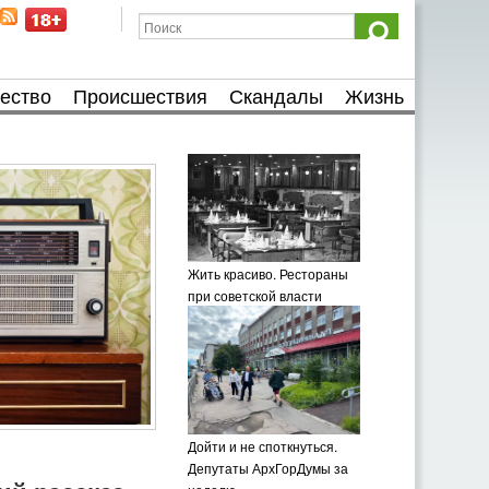
ество
Происшествия
Скандалы
Жизнь
Жить красиво. Рестораны
при советской власти
Дойти и не споткнуться.
Депутаты АрхГорДумы за