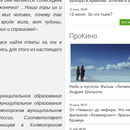
Выборы в Армении: хотелки и 
 конечно! …Наши горы их и
12 июнь
09:00
 мил человек, почему так
12 июня. За что пьём?
 вроде жила, вот чудины,
все 
 них и спрашивай
».
ПроКино
мся найти ответы на эти и
ись для этого из настоящего
Небо и пустота. Фильм «Литвяк
Андрея Шальопа
униципальное образование
униципальное образование
03 июль
09:27
От «Чиваса» до чифира. Что не
лмогорском муниципальном
фильмом «Коммерсант» брать
оссии. Соответствует
Кравчук
диницам в Холмогорском
27 май
09:24