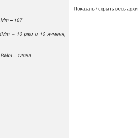
Показать / скрыть весь арх
ВМт – 167
 НМт – 10 ржи и 10 ячменя,
 ВМт – 12059