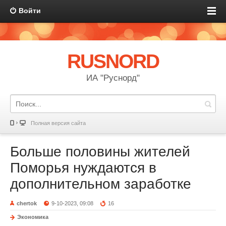
Войти
RUSNORD
ИА "Руснорд"
Полная версия сайта
Больше половины жителей
Поморья нуждаются в
дополнительном заработке
chertok
9-10-2023, 09:08
16
Экономика