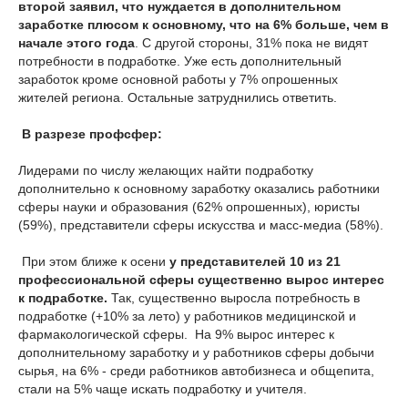
второй заявил, что нуждается в дополнительном
заработке плюсом к основному, что на 6% больше, чем в
начале этого года
. С другой стороны, 31% пока не видят
потребности в подработке. Уже есть дополнительный
заработок кроме основной работы у 7% опрошенных
жителей региона. Остальные затруднились ответить.
В разрезе профсфер:
Лидерами по числу желающих найти подработку
дополнительно к основному заработку оказались работники
сферы науки и образования (62% опрошенных), юристы
(59%), представители сферы искусства и масс-медиа (58%).
При этом ближе к осени
у представителей 10 из 21
профессиональной сферы существенно вырос интерес
к подработке.
Так, существенно выросла потребность в
подработке (+10% за лето) у работников медицинской и
фармакологической сферы. На 9% вырос интерес к
дополнительному заработку и у работников сферы добычи
сырья, на 6% - среди работников автобизнеса и общепита,
стали на 5% чаще искать подработку и учителя.