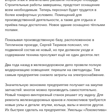
Строительные работы завершены, предстоит оснащение
всем необходимым. Теперь персонал будет трудится в
более комфортных условиях. Помещений для
производственной деятельности, а также для отдыха и
приёма пищи достаточно. Новое здание оснащено тёплыми
полами.
Показывая производственную базу, расположенною в
Тепличном проезде, Сергей Тюриков пояснил, что
подвижной состав не новый, но при должном уходе и
содержании техника прослужит ещё не один десяток лет.
Два года назад в железнодорожном депо провели полную
модернизацию освещения: перешли на светодиоды. Тем
самым предприятие снизило затраты на электроснабжение.
Значительную экономию предприятие получает на закупке
запчастей: многое можно производить самостоятельно.
Новый токарно-винторезный станок решает эту задачу. Для
ремонта железнодорожных кранов и локомотивов требуются
новые узлы и детали: втулки, кольца, валы и многое другое.
Их быстрее сделать на предприятии. Умельцы «Локомотива»