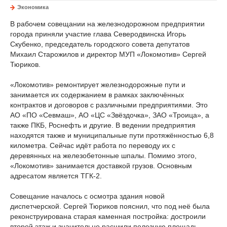
Экономика
В рабочем совещании на железнодорожном предприятии
города приняли участие глава Северодвинска Игорь
Скубенко, председатель городского совета депутатов
Михаил Старожилов и директор МУП «Локомотив» Сергей
Тюриков.
«Локомотив» ремонтирует железнодорожные пути и
занимается их содержанием в рамках заключённых
контрактов и договоров с различными предприятиями. Это
АО «ПО «Севмаш», АО «ЦС «Звёздочка», ЗАО «Троица», а
также ПКБ, Роснефть и другие. В ведении предприятия
находятся также и муниципальные пути протяжённостью 6,8
километра. Сейчас идёт работа по переводу их с
деревянных на железобетонные шпалы. Помимо этого,
«Локомотив» занимается доставкой грузов. Основным
адресатом является ТГК-2.
Совещание началось с осмотра здания новой
диспетчерской. Сергей Тюриков пояснил, что под неё была
реконструирована старая каменная постройка: достроили
второй этаж и значительно расшили полезную площадь.