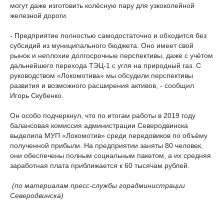
могут даже изготовить колёсную пару для узкоколейной
железной дороги.
- Предприятие полностью самодостаточно и обходится без
субсидий из муниципального бюджета. Оно имеет свой
рынок и неплохие долгосрочные перспективы, даже с учётом
дальнейшего перехода ТЭЦ-1 с угля на природный газ. С
руководством «Локомотива» мы обсудили перспективы
развития и возможного расширения активов, - сообщил
Игорь Скубенко.
Он особо подчеркнул, что по итогам работы в 2019 году
балансовая комиссия администрации Северодвинска
выделила МУП «Локомотив» среди передовиков по объёму
полученной прибыли. На предприятии заняты 80 человек,
они обеспечены полным социальным пакетом, а их средняя
заработная плата приближается к 60 тысячам рублей.
(по материалам пресс-службы горадминистрации
Северодвинска)